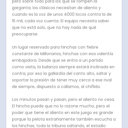
pero sobre todo para los que se rompen la
garganta; los clásicos necesitan de aliento y
cuando es la voz de unos 4000 locos contra la de
15 mil, cada voz cuenta. El equipo necesita saber
que no está solo, que no hay nada de qué
preocuparse.
Un lugar reservado para hinchas con fiebre
constante de Millonarios, hinchas con esa valentía
embajadora. Desde que se entra a un partido
como visita, la balanza siempre estará inclinada en
contra, por eso la gallardía del canto alto, saltar y
soportar la presión de tener muy cerca a ese rival
de siempre, dispuesto a callarnos, al chiflido.
Los minutos pasan y pasan, pero el aliento no cesa.
El hincha puede que no lo razone mucho, pero el
poder que tiene el aliento en este juego es grande
porque la pelota extrañamente también escucha a
los hinchas; toda la tribuna saltando, el estadio