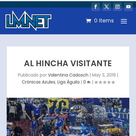
0 Items
AL HINCHA VISITANTE
Publicado por
Valentina Cadosch
|
May 3, 2019
|
Crónicas Azules
,
Liga Águila
|
0
|