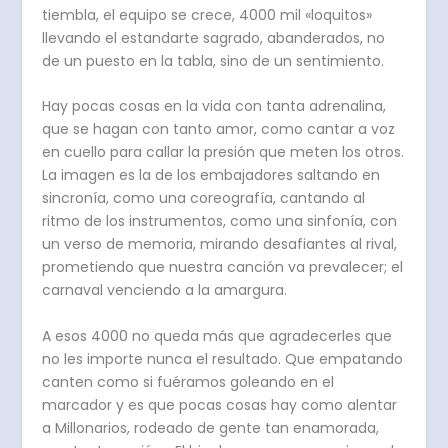
tiembla, el equipo se crece, 4000 mil «loquitos»
llevando el estandarte sagrado, abanderados, no
de un puesto en la tabla, sino de un sentimiento.
Hay pocas cosas en la vida con tanta adrenalina,
que se hagan con tanto amor, como cantar a voz
en cuello para callar la presión que meten los otros.
La imagen es la de los embajadores saltando en
sincronía, como una coreografía, cantando al
ritmo de los instrumentos, como una sinfonía, con
un verso de memoria, mirando desafiantes al rival,
prometiendo que nuestra canción va prevalecer; el
carnaval venciendo a la amargura.
A esos 4000 no queda más que agradecerles que
no les importe nunca el resultado. Que empatando
canten como si fuéramos goleando en el
marcador y es que pocas cosas hay como alentar
a Millonarios, rodeado de gente tan enamorada,