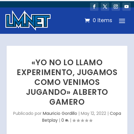
0 Items
«YO NO LO LLAMO
EXPERIMENTO, JUGAMOS
COMO VENIMOS
JUGANDO» ALBERTO
GAMERO
Publicado por
Mauricio Gordillo
|
May 12, 2022
|
Copa
Betplay
|
0
|