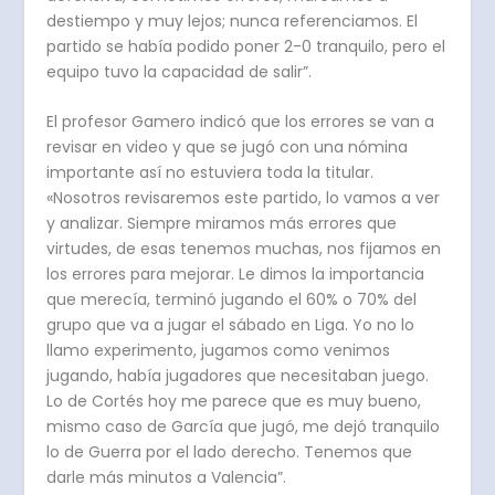
destiempo y muy lejos; nunca referenciamos. El
partido se había podido poner 2-0 tranquilo, pero el
equipo tuvo la capacidad de salir”.
El profesor Gamero indicó que los errores se van a
revisar en video y que se jugó con una nómina
importante así no estuviera toda la titular.
«Nosotros revisaremos este partido, lo vamos a ver
y analizar. Siempre miramos más errores que
virtudes, de esas tenemos muchas, nos fijamos en
los errores para mejorar. Le dimos la importancia
que merecía, terminó jugando el 60% o 70% del
grupo que va a jugar el sábado en Liga. Yo no lo
llamo experimento, jugamos como venimos
jugando, había jugadores que necesitaban juego.
Lo de Cortés hoy me parece que es muy bueno,
mismo caso de García que jugó, me dejó tranquilo
lo de Guerra por el lado derecho. Tenemos que
darle más minutos a Valencia”.