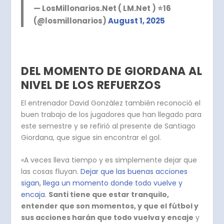
— LosMillonarios.Net ( LM.Net ) ⭐️16
(@losmillonarios)
August 1, 2025
DEL MOMENTO DE GIORDANA AL
NIVEL DE LOS REFUERZOS
El entrenador David González también reconoció el
buen trabajo de los jugadores que han llegado para
este semestre y se refirió al presente de Santiago
Giordana, que sigue sin encontrar el gol.
«A veces lleva tiempo y es simplemente dejar que
las cosas fluyan.
Dejar que las buenas acciones
sigan, llega un momento donde todo vuelve y
encaja.
Santi tiene que estar tranquilo,
entender que son momentos, y que el fútbol y
sus acciones harán que todo vuelva y encaje
y