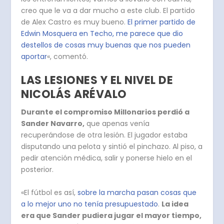
creo que le va a dar mucho a este club. El partido
de Alex Castro es muy bueno.
El primer partido de
Edwin Mosquera en Techo, me parece que dio
destellos de cosas muy buenas que nos pueden
aportar
«, comentó.
LAS LESIONES Y EL NIVEL DE
NICOLÁS ARÉVALO
Durante el compromiso Millonarios perdió a
Sander Navarro,
que apenas venía
recuperándose de otra lesión. El jugador estaba
disputando una pelota y sintió el pinchazo. Al piso, a
pedir atención médica, salir y ponerse hielo en el
posterior.
«El fútbol es así,
sobre la marcha pasan cosas que
a lo mejor uno no tenía presupuestado
.
La idea
era que Sander pudiera jugar el mayor tiempo,