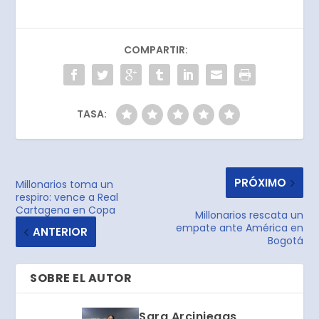
COMPARTIR:
TASA:
PRÓXIMO
Millonarios toma un
respiro: vence a Real
Cartagena en Copa
Millonarios rescata un
empate ante América en
ANTERIOR
Bogotá
SOBRE EL AUTOR
Sara Arciniegas