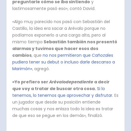
preguntarle cómo se iba sintiendo
y
lastimosamente pasó eso», contó David.
«Algo muy parecido nos pasó con Sebastián del
Castillo, la idea era sacar a Arévalo porque no
podíamos exponerlo a una carga alta, pero al
mismo tiempo
Sebastián también nos presentó
alarmas y tuvimos que hacer esos dos
cambios
, que
no nos permitieron que Cañozales
pudiera tener su debut o incluso darle descanso a
Marimón»
, agregó.
«Yo prefiero ser
Arévalodependiente
a decir
que voy a tratar de buscar otra cosa.
Si lo
tenemos, lo tenemos que aprovechar y disfrutar.
Es
un jugador que desde su posición entiende
muchas cosas y nos enlaza todo la idea es tratar
de que eso se pegue en los demás», finalizó.