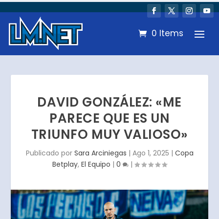
0 Items
DAVID GONZÁLEZ: «ME
PARECE QUE ES UN
TRIUNFO MUY VALIOSO»
Publicado por
Sara Arciniegas
|
Ago 1, 2025
|
Copa
Betplay
,
El Equipo
|
0
|