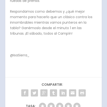
ruedas de prensa.
Respondamos como debemos y ¿qué mejor
momento para hacerlo que un clásico contra los
innombrables mientras vamos punteros en la
tabla? Ganémoslo desde el minuto 1 en las
tribunas. ¡El sábado, todos al Campín!
@IsaSierra_
COMPARTIR:
TASA: