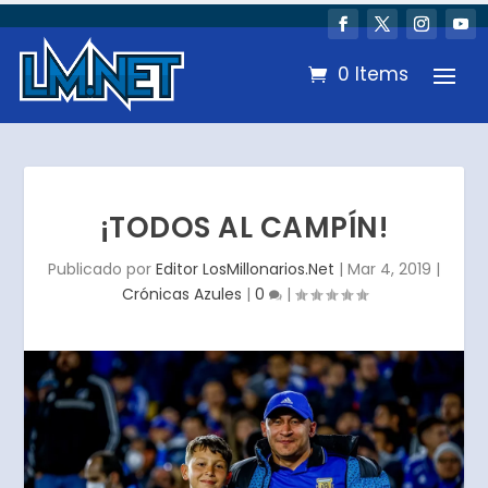
0 Items
¡TODOS AL CAMPÍN!
Publicado por
Editor LosMillonarios.Net
|
Mar 4, 2019
|
Crónicas Azules
|
0
|