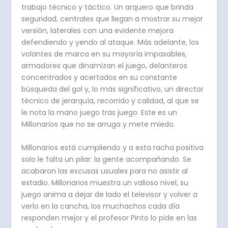
trabajo técnico y táctico. Un arquero que brinda
seguridad, centrales que llegan a mostrar su mejor
versión, laterales con una evidente mejora
defendiendo y yendo al ataque. Más adelante, los
volantes de marca en su mayoría impasables,
armadores que dinamizan el juego, delanteros
concentrados y acertados en su constante
búsqueda del gol y, lo más significativo, un director
técnico de jerarquía, recorrido y calidad, al que se
le nota la mano juego tras juego. Este es un
Millonarios que no se arruga y mete miedo.
Millonarios está cumpliendo y a esta racha positiva
solo le falta un pilar: la gente acompañando. Se
acabaron las excusas usuales para no asistir al
estadio. Millonarios muestra un valioso nivel, su
juego anima a dejar de lado el televisor y volver a
verlo en la cancha, los muchachos cada día
responden mejor y el profesor Pinto lo pide en las