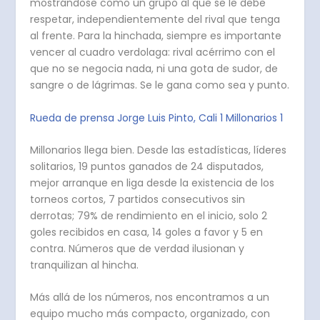
mostrándose como un grupo al que se le debe
respetar, independientemente del rival que tenga
al frente. Para la hinchada, siempre es importante
vencer al cuadro verdolaga: rival acérrimo con el
que no se negocia nada, ni una gota de sudor, de
sangre o de lágrimas. Se le gana como sea y punto.
Rueda de prensa Jorge Luis Pinto, Cali 1 Millonarios 1
Millonarios llega bien. Desde las estadísticas, líderes
solitarios, 19 puntos ganados de 24 disputados,
mejor arranque en liga desde la existencia de los
torneos cortos, 7 partidos consecutivos sin
derrotas; 79% de rendimiento en el inicio, solo 2
goles recibidos en casa, 14 goles a favor y 5 en
contra. Números que de verdad ilusionan y
tranquilizan al hincha.
Más allá de los números, nos encontramos a un
equipo mucho más compacto, organizado, con