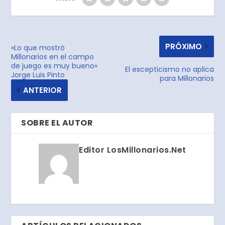
PRÓXIMO
«Lo que mostró
Millonarios en el campo
de juego es muy bueno»
El escepticismo no aplica
Jorge Luis Pinto
para Millonarios
ANTERIOR
SOBRE EL AUTOR
Editor LosMillonarios.Net