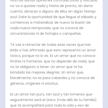
hinchas dando opiniones contradictorias y ridículas,
no va a quedar nada y hasta de pronto, sin darte
cuenta, abraces a alguno de ellos en algún festejo
azul. Date la oportunidad de que llegue el sábado y
comiences a materializar de nuevo la ilusión de
cada nueva temporada, que no conoce de
circunstancias ni de fichajes o campañas.
Te vas a retractar de todas esas veces que has
leído o has afirmado que esto representa un amor
tóxico, porque no lo es. Es un amor que no conoce
límites ni fronteras, que no depende de nada, que
no te obligaron a tener. Un amor que te ha
brindado las mejores alegrías. Un amor que,
literalmente, no es para cobardes y no conoce de
géneros, orígenes ni estatus.
Es un amor tan puro, tan azul y tan inmenso que
seguramente será el único (más allá de tu familia)
que te acompañará para toda la vida y eso de