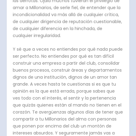
las derrotas. Ojalá muchos tuvieran el privilegio de
amar a Millonarios, de serle fiel, de entender que la
incondicionalidad va más allá de cualquier crítica,
de cualquier dirigencia de reputación cuestionable,
de cualquier diferencia en la hinchada, de
cualquier irregularidad.
Y sé que a veces no entiendes por qué nada puede
ser perfecto. No entiendes por qué es tan difícil
construir una empresa a partir del club, consolidar
buenos procesos, construir áreas y departamentos
dignos de una institución, dignos de un amor tan
grande. A veces hasta te cuestionas si es que tu
opinión es la que está errada, porque sabes que
ves todo con el interés, el sentir y la pertenencia
que quizás quienes están al mando no tienen en el
corazón. Te avergüenzas algunos días de tener que
compartir a tu Millonarios del alma con personas
que ponen por encima del club un montón de
intereses absurdos. Y seguramente jamás vas a