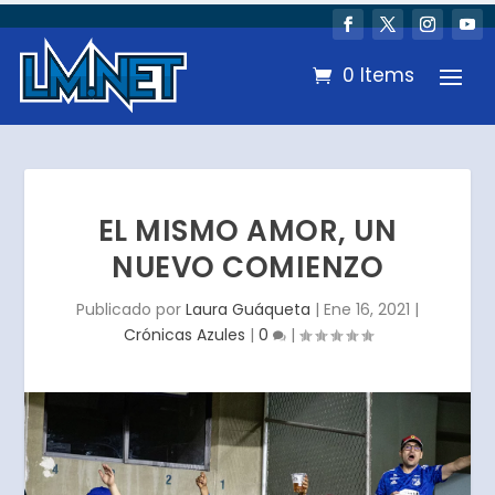
0 Items
EL MISMO AMOR, UN
NUEVO COMIENZO
Publicado por
Laura Guáqueta
|
Ene 16, 2021
|
Crónicas Azules
|
0
|