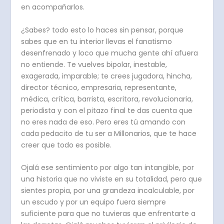
en acompañarlos.
¿Sabes? todo esto lo haces sin pensar, porque
sabes que en tu interior llevas el fanatismo
desenfrenado y loco que mucha gente ahí afuera
no entiende. Te vuelves bipolar, inestable,
exagerada, imparable; te crees jugadora, hincha,
director técnico, empresaria, representante,
médica, crítica, barrista, escritora, revolucionaria,
periodista y con el pitazo final te das cuenta que
no eres nada de eso. Pero eres tú amando con
cada pedacito de tu ser a Millonarios, que te hace
creer que todo es posible.
Ojalá ese sentimiento por algo tan intangible, por
una historia que no viviste en su totalidad, pero que
sientes propia, por una grandeza incalculable, por
un escudo y por un equipo fuera siempre
suficiente para que no tuvieras que enfrentarte a