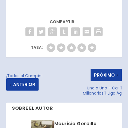
COMPARTIR:
TASA:
PRÓXIMO
¡Todos al Campín!
ANTERIOR
Uno a Uno – Cali 1
Millonarios 1, Liga Ág
SOBRE EL AUTOR
Mauricio Gordillo