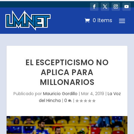
0 Items
EL ESCEPTICISMO NO
APLICA PARA
MILLONARIOS
Publicado por
Mauricio Gordillo
|
Mar 4, 2019
|
La Voz
del Hincha
|
0
|