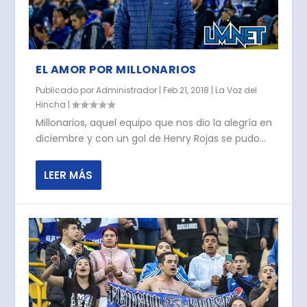
EL AMOR POR MILLONARIOS
Publicado por
Administrador
|
Feb 21, 2018
|
La Voz del
Hincha
|
Millonarios, aquel equipo que nos dio la alegría en
diciembre y con un gol de Henry Rojas se pudo...
LEER MÁS