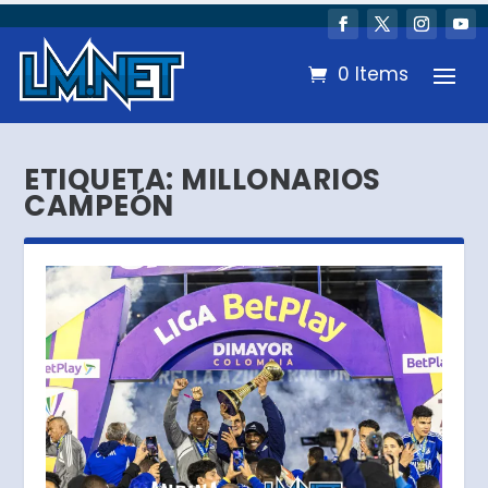
0 Items
ETIQUETA:
MILLONARIOS
CAMPEÓN