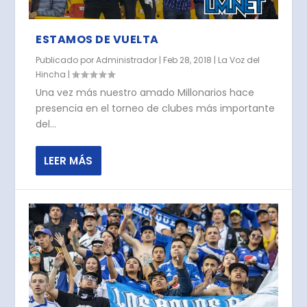
ESTAMOS DE VUELTA
Publicado por
Administrador
|
Feb 28, 2018
|
La Voz del
Hincha
|
Una vez más nuestro amado Millonarios hace
presencia en el torneo de clubes más importante
del...
LEER MÁS