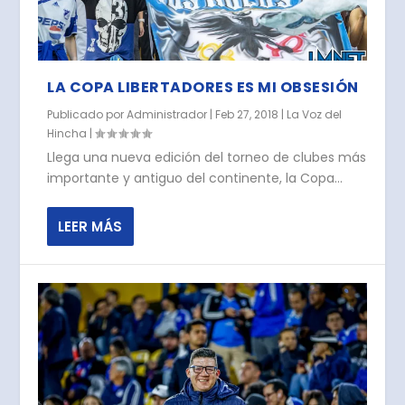
LA COPA LIBERTADORES ES MI OBSESIÓN
Publicado por
Administrador
|
Feb 27, 2018
|
La Voz del
Hincha
|
Llega una nueva edición del torneo de clubes más
importante y antiguo del continente, la Copa...
LEER MÁS