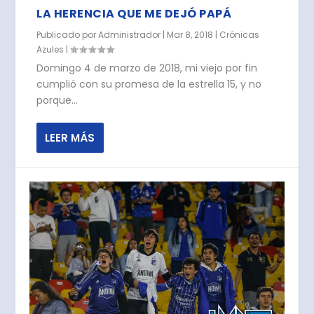
LA HERENCIA QUE ME DEJÓ PAPÁ
Publicado por
Administrador
|
Mar 8, 2018
|
Crónicas
Azules
|
Domingo 4 de marzo de 2018, mi viejo por fin
cumplió con su promesa de la estrella 15, y no
porque...
LEER MÁS