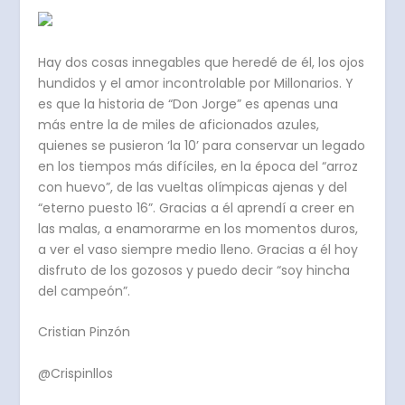
Hay dos cosas innegables que heredé de él, los ojos
hundidos y el amor incontrolable por Millonarios. Y
es que la historia de “Don Jorge” es apenas una
más entre la de miles de aficionados azules,
quienes se pusieron ‘la 10’ para conservar un legado
en los tiempos más difíciles, en la época del “arroz
con huevo”, de las vueltas olímpicas ajenas y del
“eterno puesto 16”. Gracias a él aprendí a creer en
las malas, a enamorarme en los momentos duros,
a ver el vaso siempre medio lleno. Gracias a él hoy
disfruto de los gozosos y puedo decir “soy hincha
del campeón”.
Cristian Pinzón
@Crispinllos