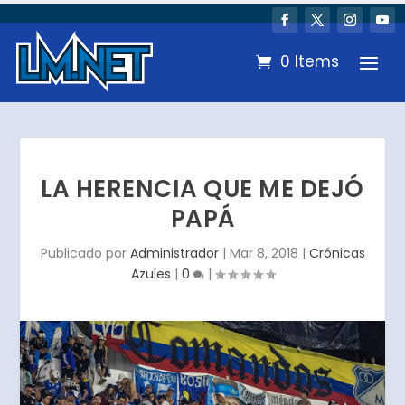
0 Items
LA HERENCIA QUE ME DEJÓ
PAPÁ
Publicado por
Administrador
|
Mar 8, 2018
|
Crónicas
Azules
|
0
|