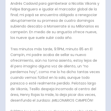
Andrés Cadavid para gambetear a Nicolás Vikonis y
Felipe Banguero e igualar el marcador global de la
final; mi papá se encuentra obligado a renegociar
abruptamente su promesa de cuatro domingos
subiendo descalzo a Monserrate si su Millonarios es
campeón. En medio de su angustia ofrece nueve,
los nueve que suele subir cada año.
Tres minutos más tarde, 9:11PM, minuto 85 en El
Campín, mi padre acaba de sellar su nuevo
ofrecimiento, aún no toma asiento, estoy lejos de
él pero imagino alguna voz de aliento, un “no
perdemos hoy”, como me lo ha dicho tantas veces
cuando vemos fútbol en la sala, aunque todo
parezca o esté realmente perdido. Pelotazo largo
de Vikonis, Tesillo despeja incomodo al centro del
área, Henry Rojas la mide, la deja picar dos veces,
desenfunda el zurdazo: ¡MILLONARIOS CAMPEÓN!