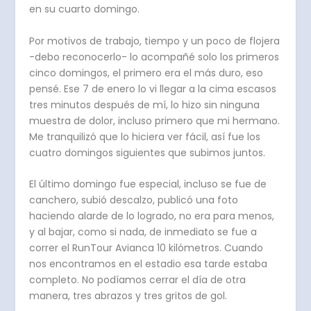
en su cuarto domingo.
Por motivos de trabajo, tiempo y un poco de flojera
-debo reconocerlo- lo acompañé solo los primeros
cinco domingos, el primero era el más duro, eso
pensé. Ese 7 de enero lo vi llegar a la cima escasos
tres minutos después de mí, lo hizo sin ninguna
muestra de dolor, incluso primero que mi hermano.
Me tranquilizó que lo hiciera ver fácil, así fue los
cuatro domingos siguientes que subimos juntos.
El último domingo fue especial, incluso se fue de
canchero, subió descalzo, publicó una foto
haciendo alarde de lo logrado, no era para menos,
y al bajar, como si nada, de inmediato se fue a
correr el RunTour Avianca 10 kilómetros. Cuando
nos encontramos en el estadio esa tarde estaba
completo. No podíamos cerrar el día de otra
manera, tres abrazos y tres gritos de gol.