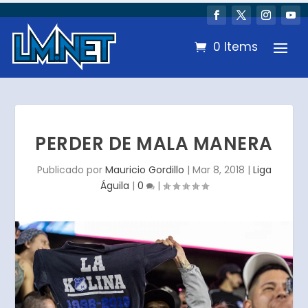
0 Items
PERDER DE MALA MANERA
Publicado por
Mauricio Gordillo
|
Mar 8, 2018
|
Liga
Águila
|
0
|