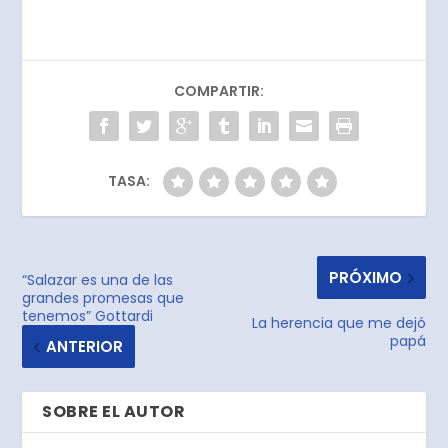
COMPARTIR:
TASA:
PRÓXIMO
“Salazar es una de las
grandes promesas que
tenemos” Gottardi
La herencia que me dejó
papá
ANTERIOR
SOBRE EL AUTOR