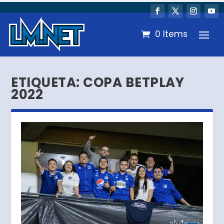
0 Items
ETIQUETA:
COPA BETPLAY
2022