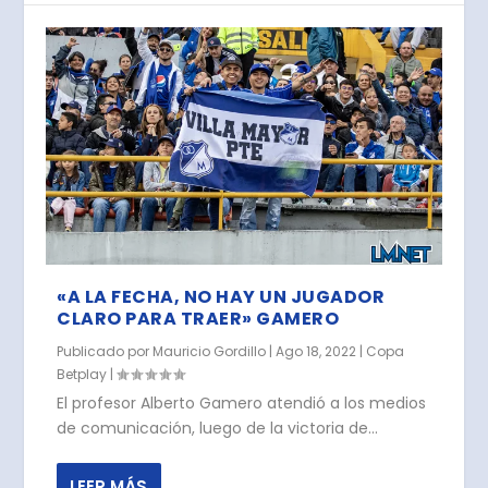
«A LA FECHA, NO HAY UN JUGADOR
CLARO PARA TRAER» GAMERO
Publicado por
Mauricio Gordillo
|
Ago 18, 2022
|
Copa
Betplay
|
El profesor Alberto Gamero atendió a los medios
de comunicación, luego de la victoria de...
LEER MÁS