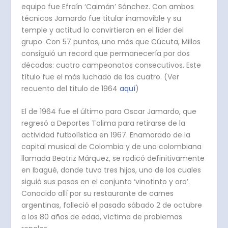
equipo fue Efraín ‘Caimán’ Sánchez. Con ambos
técnicos Jamardo fue titular inamovible y su
temple y actitud lo convirtieron en el líder del
grupo. Con 57 puntos, uno más que Cúcuta, Millos
consiguió un record que permanecería por dos
décadas: cuatro campeonatos consecutivos. Este
título fue el más luchado de los cuatro. (Ver
recuento del título de 1964
aquí
)
El de 1964 fue el último para Oscar Jamardo, que
regresó a Deportes Tolima para retirarse de la
actividad futbolística en 1967. Enamorado de la
capital musical de Colombia y de una colombiana
llamada Beatriz Márquez, se radicó definitivamente
en Ibagué, donde tuvo tres hijos, uno de los cuales
siguió sus pasos en el conjunto ‘vinotinto y oro’.
Conocido allí por su restaurante de carnes
argentinas, falleció el pasado sábado 2 de octubre
a los 80 años de edad, víctima de problemas