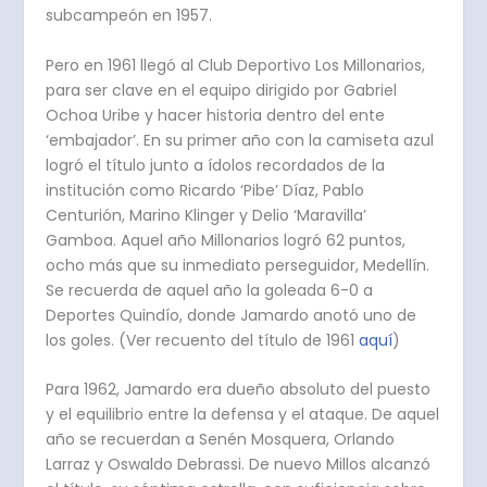
subcampeón en 1957.
Pero en 1961 llegó al Club Deportivo Los Millonarios,
para ser clave en el equipo dirigido por Gabriel
Ochoa Uribe y hacer historia dentro del ente
‘embajador’. En su primer año con la camiseta azul
logró el título junto a ídolos recordados de la
institución como Ricardo ‘Pibe’ Díaz, Pablo
Centurión, Marino Klinger y Delio ‘Maravilla’
Gamboa. Aquel año Millonarios logró 62 puntos,
ocho más que su inmediato perseguidor, Medellín.
Se recuerda de aquel año la goleada 6-0 a
Deportes Quindío, donde Jamardo anotó uno de
los goles. (Ver recuento del título de 1961
aquí
)
Para 1962, Jamardo era dueño absoluto del puesto
y el equilibrio entre la defensa y el ataque. De aquel
año se recuerdan a Senén Mosquera, Orlando
Larraz y Oswaldo Debrassi. De nuevo Millos alcanzó