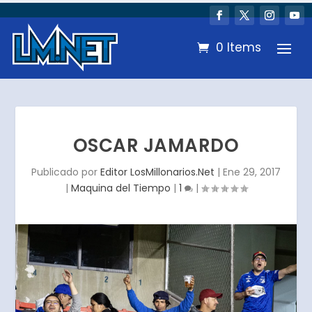
0 Items
OSCAR JAMARDO
Publicado por
Editor LosMillonarios.Net
|
Ene 29, 2017
|
Maquina del Tiempo
|
1
|