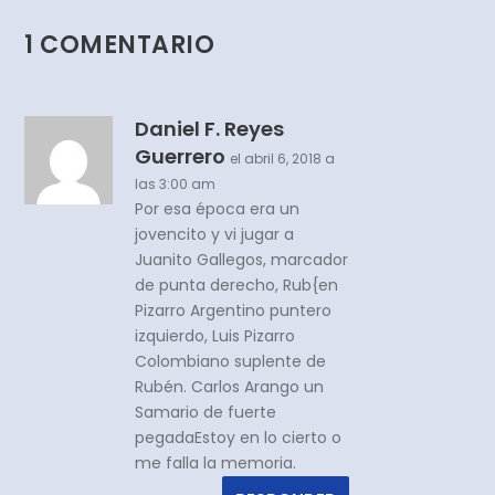
1 COMENTARIO
Daniel F. Reyes
Guerrero
el abril 6, 2018 a
las 3:00 am
Por esa época era un
jovencito y vi jugar a
Juanito Gallegos, marcador
de punta derecho, Rub{en
Pizarro Argentino puntero
izquierdo, Luis Pizarro
Colombiano suplente de
Rubén. Carlos Arango un
Samario de fuerte
pegadaEstoy en lo cierto o
me falla la memoria.