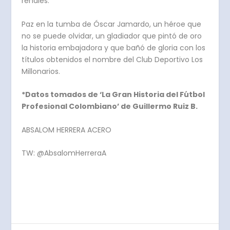
renales.
Paz en la tumba de Óscar Jamardo, un héroe que
no se puede olvidar, un gladiador que pintó de oro
la historia embajadora y que bañó de gloria con los
títulos obtenidos el nombre del Club Deportivo Los
Millonarios.
*Datos tomados de ‘La Gran Historia del Fútbol
Profesional Colombiano’ de Guillermo Ruiz B.
ABSALOM HERRERA ACERO
TW: @AbsalomHerreraA