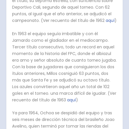
el título, su séptima estrella, con suficiencia sobre
Deportivo Cali, segundo de aquel torneo. Con 62
puntos, al igual que el año anterior, se adjudicó el
campeonato. (Ver recuento del título de 1962
aquí
)
En 1963 el equipo seguía imbatible y con él
Jamardo como el gladiador en el mediocampo.
Tercer título consecutivo, todo un record en aquel
momento de la historia del FPC, donde el albiazul
era amo y señor absoluto de cuanto torneo jugaba.
Con la base de jugadores que consiguieron los dos
ítulos anteriores, Millos cosniguió 63 puntos, dos
más que Santa Fe y se adjudicó su octavo título.
Los azules convirtieron aquel año un total de 102
goles en el torneo. una marca difícil de igualar. (Ver
recuento del título de 1963
aquí
)
Ya para 1964, Ochoa se despidió del equipo y tras
seis meses de dirección técnica del brasileño Joao
Avelino, quien terminó por tomar las riendas del