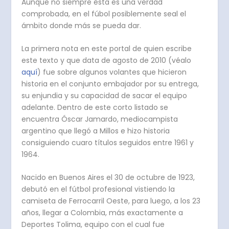
Aunque no siempre ésta es una verdad
comprobada, en el fúbol posiblemente seal el
ámbito donde más se pueda dar.
La primera nota en este portal de quien escribe
este texto y que data de agosto de 2010 (véalo
aquí
) fue sobre algunos volantes que hicieron
historia en el conjunto embajador por su entrega,
su enjundia y su capacidad de sacar el equipo
adelante. Dentro de este corto listado se
encuentra Óscar Jamardo, mediocampista
argentino que llegó a Millos e hizo historia
consiguiendo cuaro títulos seguidos entre 1961 y
1964.
Nacido en Buenos Aires el 30 de octubre de 1923,
debutó en el fútbol profesional vistiendo la
camiseta de Ferrocarril Oeste, para luego, a los 23
años, llegar a Colombia, más exactamente a
Deportes Tolima, equipo con el cual fue