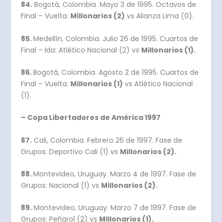
84.
Bogotá, Colombia. Mayo 3 de 1995. Octavos de
Final – Vuelta:
Millonarios (2)
vs Alianza Lima (0).
85.
Medellín, Colombia. Julio 26 de 1995. Cuartos de
Final – Ida: Atlético Nacional (2) vs
Millonarios (1).
86.
Bogotá, Colombia. Agosto 2 de 1995. Cuartos de
Final – Vuelta:
Millonarios (1)
vs Atlético Nacional
(1).
– Copa Libertadores de América 1997
87.
Cali, Colombia. Febrero 26 de 1997. Fase de
Grupos: Deportivo Cali (1) vs
Millonarios (2).
88.
Montevideo, Uruguay. Marzo 4 de 1997. Fase de
Grupos: Nacional (1) vs
Millonarios (2).
89.
Montevideo, Uruguay. Marzo 7 de 1997. Fase de
Grupos: Peñarol (2) vs
Millonarios (1).