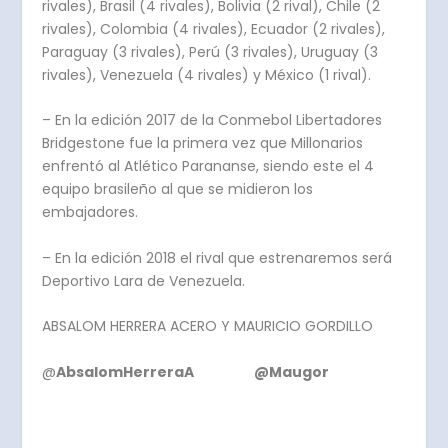
rivales), Brasil (4 rivales), Bolivia (2 rival), Chile (2
rivales), Colombia (4 rivales), Ecuador (2 rivales),
Paraguay (3 rivales), Perú (3 rivales), Uruguay (3
rivales), Venezuela (4 rivales) y México (1 rival).
– En la edición 2017 de la Conmebol Libertadores
Bridgestone fue la primera vez que Millonarios
enfrentó al Atlético Parananse, siendo este el 4
equipo brasileño al que se midieron los
embajadores.
– En la edición 2018 el rival que estrenaremos será
Deportivo Lara de Venezuela.
ABSALOM HERRERA ACERO Y MAURICIO GORDILLO
@
AbsalomHerreraA @Maugor