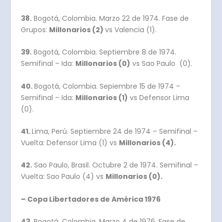
38.
Bogotá, Colombia. Marzo 22 de 1974. Fase de
Grupos:
Millonarios (2)
vs Valencia (1).
39.
Bogotá, Colombia. Septiembre 8 de 1974.
Semifinal – Ida:
Millonarios (0)
vs Sao Paulo (0).
40.
Bogotá, Colombia. Sepiembre 15 de 1974 –
Semifinal – Ida:
Millonarios (1)
vs Defensor Lima
(0).
41.
Lima, Perú. Septiembre 24 de 1974 – Semifinal –
Vuelta: Defensor Lima (1) vs
Millonarios (4).
42.
Sao Paulo, Brasil. Octubre 2 de 1974. Semifinal –
Vuelta: Sao Paulo (4) vs
Millonarios (0).
– Copa Libertadores de América 1976
43.
Bogotá, Colombia. Marzo 4 de 1976. Fase de