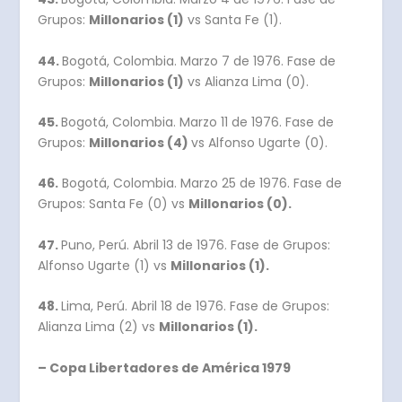
Grupos:
Millonarios (1)
vs Santa Fe (1).
44.
Bogotá, Colombia. Marzo 7 de 1976. Fase de
Grupos:
Millonarios (1)
vs Alianza Lima (0).
45.
Bogotá, Colombia. Marzo 11 de 1976. Fase de
Grupos:
Millonarios (4)
vs Alfonso Ugarte (0).
46.
Bogotá, Colombia. Marzo 25 de 1976. Fase de
Grupos: Santa Fe (0) vs
Millonarios (0).
47.
Puno, Perú. Abril 13 de 1976. Fase de Grupos:
Alfonso Ugarte (1) vs
Millonarios (1).
48.
Lima, Perú. Abril 18 de 1976. Fase de Grupos:
Alianza Lima (2) vs
Millonarios (1).
– Copa Libertadores de América 1979