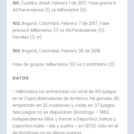
101.
Curitiba, Brasil. Febrero 1 de 2017. Fase previa II:
Atl.Paranaense (1) vs Millonarios (0).
102.
Bogotá, Colombia. Febrero 7 de 2017. Fase
previa II: Millonarios (1) vs Atl.Paranaense (0).
Penales (2-4)
103.
Bogotá, Colombia. Febrero 28 de 2018.
Fase de grupos: Millonarios (0) vs Corinthians (0).
DATOS:
– Millonarios ha enfrentado un total de 103 juegos
en la Copa Libertadores de América. Ha ganado 38,
empatado en 22 ocasiones y caído en 37 juegos.
Seis juegos no se disputaron (Botafogo – 1963,
Independiente 1964 y frente a Deportivo Galicia y
Deportivo Italia – Ida y vuelta – en 1973). Sólo en el
de Botafogo no se dieron puntos.