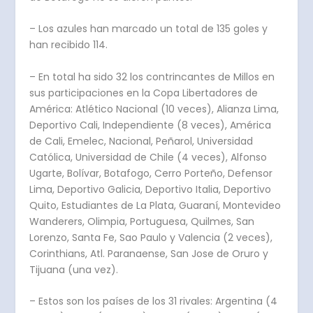
– Los azules han marcado un total de 135 goles y
han recibido 114.
– En total ha sido 32 los contrincantes de Millos en
sus participaciones en la Copa Libertadores de
América: Atlético Nacional (10 veces), Alianza Lima,
Deportivo Cali, Independiente (8 veces), América
de Cali, Emelec, Nacional, Peñarol, Universidad
Católica, Universidad de Chile (4 veces), Alfonso
Ugarte, Bolívar, Botafogo, Cerro Porteño, Defensor
Lima, Deportivo Galicia, Deportivo Italia, Deportivo
Quito, Estudiantes de La Plata, Guaraní, Montevideo
Wanderers, Olimpia, Portuguesa, Quilmes, San
Lorenzo, Santa Fe, Sao Paulo y Valencia (2 veces),
Corinthians, Atl. Paranaense, San Jose de Oruro y
Tijuana (una vez).
– Estos son los países de los 31 rivales: Argentina (4