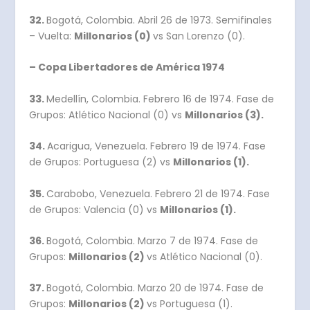
32.
Bogotá, Colombia. Abril 26 de 1973. Semifinales
– Vuelta:
Millonarios (0)
vs San Lorenzo (0).
– Copa Libertadores de América 1974
33.
Medellín, Colombia. Febrero 16 de 1974. Fase de
Grupos: Atlético Nacional (0) vs
Millonarios (3).
34.
Acarigua, Venezuela. Febrero 19 de 1974. Fase
de Grupos: Portuguesa (2) vs
Millonarios (1).
35.
Carabobo, Venezuela. Febrero 21 de 1974. Fase
de Grupos: Valencia (0) vs
Millonarios (1).
36.
Bogotá, Colombia. Marzo 7 de 1974. Fase de
Grupos:
Millonarios (2)
vs Atlético Nacional (0).
37.
Bogotá, Colombia. Marzo 20 de 1974. Fase de
Grupos:
Millonarios (2)
vs Portuguesa (1).