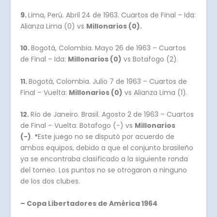
9.
Lima, Perú. Abril 24 de 1963. Cuartos de Final – Ida:
Alianza Lima (0) vs
Millonarios (0).
10.
Bogotá, Colombia. Mayo 26 de 1963 – Cuartos
de Final – Ida:
Millonarios (0)
vs Botafogo (2).
11.
Bogotá, Colombia. Julio 7 de 1963 – Cuartos de
Final – Vuelta:
Millonarios (0)
vs Alianza Lima (1).
12.
Río de Janeiro. Brasil. Agosto 2 de 1963 – Cuartos
de Final – Vuelta: Botafogo (-) vs
Millonarios
(-)
.
*
Este juego no se disputó por acuerdo de
ambos equipos, debido a que el conjunto brasileño
ya se encontraba clasificado a la siguiente ronda
del torneo. Los puntos no se otrogaron a ninguno
de los dos clubes.
– Copa Libertadores de América 1964