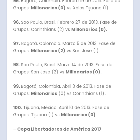
95.
Bogotá, Colombia. Febrero 19 de 2013. Fase de
Grupos:
Millonarios (0)
vs Xolos Tijuana (1).
96.
Sao Paulo, Brasil. Febrero 27 de 2013. Fase de
Grupos: Corinthians (2) vs
Millonarios (0).
97.
Bogotá, Colombia. Marzo 5 de 2013. Fase de
Grupos:
Millonarios (2)
vs San Jose (1).
98.
Sao Paulo, Brasil. Marzo 14 de 2013. Fase de
Grupos: San Jose (2) vs
Millonarios (0).
99.
Bogotá, Colombia. Abril 3 de 2013. Fase de
Grupos:
Millonarios
(0) vs Corinthians
(1)
.
100.
Tijuana, México. Abril 10 de 2013. Fase de
Grupos: Tijuana (1) vs
Millonarios (0)
.
– Copa Libertadores de América 2017