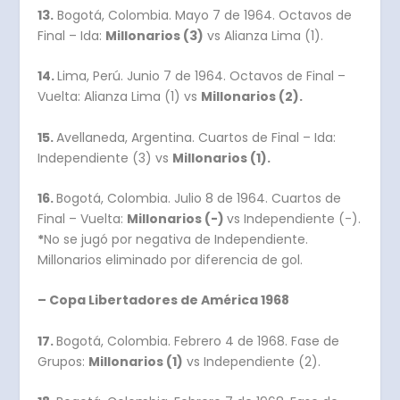
13.
Bogotá, Colombia. Mayo 7 de 1964. Octavos de
Final – Ida:
Millonarios (3)
vs Alianza Lima (1).
14.
Lima, Perú. Junio 7 de 1964. Octavos de Final –
Vuelta: Alianza Lima (1) vs
Millonarios (2).
15.
Avellaneda, Argentina. Cuartos de Final – Ida:
Independiente (3) vs
Millonarios (1).
16.
Bogotá, Colombia. Julio 8 de 1964. Cuartos de
Final – Vuelta:
Millonarios (-)
vs Independiente (-).
*
No se jugó por negativa de Independiente.
Millonarios eliminado por diferencia de gol.
– Copa Libertadores de América 1968
17.
Bogotá, Colombia. Febrero 4 de 1968. Fase de
Grupos:
Millonarios (1)
vs Independiente (2).