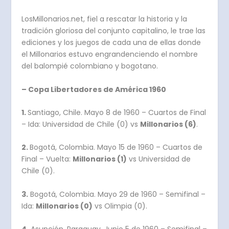
LosMillonarios.net, fiel a rescatar la historia y la
tradición gloriosa del conjunto capitalino, le trae las
ediciones y los juegos de cada una de ellas donde
el Millonarios estuvo engrandenciendo el nombre
del balompié colombiano y bogotano.
– Copa Libertadores de América 1960
1.
Santiago, Chile. Mayo 8 de 1960 – Cuartos de Final
– Ida: Universidad de Chile (0) vs
Millonarios (6)
.
2.
Bogotá, Colombia. Mayo 15 de 1960 – Cuartos de
Final – Vuelta:
Millonarios (1)
vs Universidad de
Chile (0).
3.
Bogotá, Colombia. Mayo 29 de 1960 – Semifinal –
Ida:
Millonarios (0)
vs Olimpia (0).