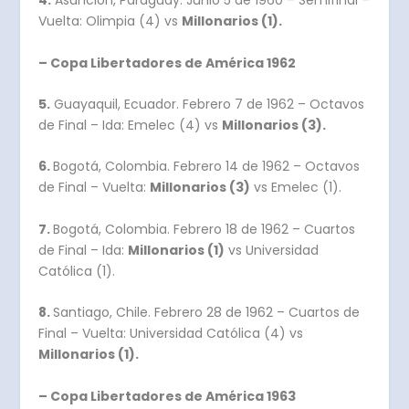
4.
Asunción, Paraguay. Junio 5 de 1960 – Semifinal –
Vuelta: Olimpia (4) vs
Millonarios (1).
– Copa Libertadores de América 1962
5.
Guayaquil, Ecuador. Febrero 7 de 1962 – Octavos
de Final – Ida: Emelec (4) vs
Millonarios (3).
6.
Bogotá, Colombia. Febrero 14 de 1962 – Octavos
de Final – Vuelta:
Millonarios (3)
vs Emelec (1).
7.
Bogotá, Colombia. Febrero 18 de 1962 – Cuartos
de Final – Ida:
Millonarios (1)
vs Universidad
Católica (1).
8.
Santiago, Chile. Febrero 28 de 1962 – Cuartos de
Final – Vuelta: Universidad Católica (4) vs
Millonarios (1).
– Copa Libertadores de América 1963