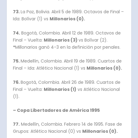
73.
La Paz, Bolivia. Abril 5 de 1989. Octavos de Final –
Ida: Bolívar (1) vs
Millonarios (0).
74.
Bogotá, Colombia. Abril 12 de 1989. Octavos de
Final – Vuelta:
Millonarios (3)
vs Bolívar (2).
*
Millonarios ganó 4-3 en la definición por penales.
75.
Medellín, Colombia. Abril 19 de 1989. Cuartos de
Final – Ida: Atlético Nacional (1) vs
Millonarios (0).
76.
Bogotá, Colombia. Abril 26 de 1989. Cuartos de
Final – Vuelta:
Millonarios (1)
vs Atlético Nacional
(1).
– Copa Libertadores de América 1995
77.
Medellín, Colombia. Febrero 14 de 1995. Fase de
Grupos: Atlético Nacional (0) vs
Millonarios (0).