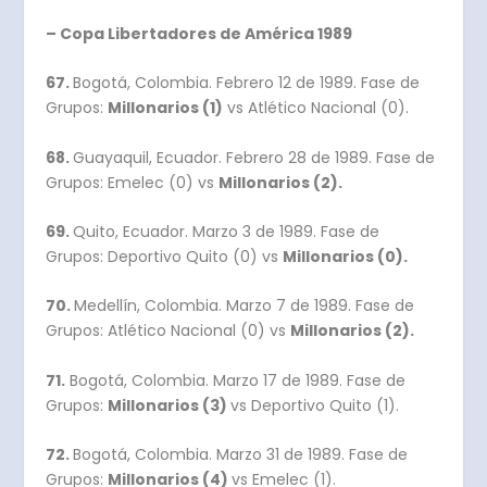
– Copa Libertadores de América 1989
67.
Bogotá, Colombia. Febrero 12 de 1989. Fase de
Grupos:
Millonarios (1)
vs Atlético Nacional (0).
68.
Guayaquil, Ecuador. Febrero 28 de 1989. Fase de
Grupos: Emelec (0) vs
Millonarios (2).
69.
Quito, Ecuador. Marzo 3 de 1989. Fase de
Grupos: Deportivo Quito (0) vs
Millonarios (0).
70.
Medellín, Colombia. Marzo 7 de 1989. Fase de
Grupos: Atlético Nacional (0) vs
Millonarios (2).
71.
Bogotá, Colombia. Marzo 17 de 1989. Fase de
Grupos:
Millonarios (3)
vs Deportivo Quito (1).
72.
Bogotá, Colombia. Marzo 31 de 1989. Fase de
Grupos:
Millonarios (4)
vs Emelec (1).