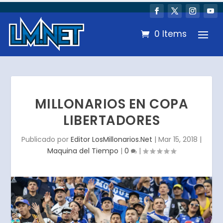
0 Items
MILLONARIOS EN COPA
LIBERTADORES
Publicado por
Editor LosMillonarios.Net
|
Mar 15, 2018
|
Maquina del Tiempo
|
0
|