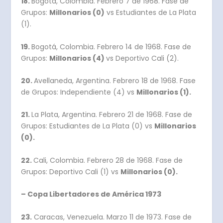
18.
Bogotá, Colombia. Febrero 7 de 1968. Fase de
Grupos:
Millonarios (0)
vs Estudiantes de La Plata
(1).
19.
Bogotá, Colombia. Febrero 14 de 1968. Fase de
Grupos:
Millonarios (4)
vs Deportivo Cali (2).
20.
Avellaneda, Argentina. Febrero 18 de 1968. Fase
de Grupos: Independiente (4) vs
Millonarios (1).
21.
La Plata, Argentina. Febrero 21 de 1968. Fase de
Grupos: Estudiantes de La Plata (0) vs
Millonarios
(0).
22.
Cali, Colombia. Febrero 28 de 1968. Fase de
Grupos: Deportivo Cali (1) vs
Millonarios (0).
– Copa Libertadores de América 1973
23.
Caracas, Venezuela. Marzo 11 de 1973. Fase de