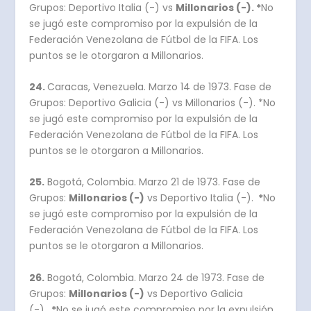
Grupos: Deportivo Italia (-) vs
Millonarios (-). *
No
se jugó este compromiso por la expulsión de la
Federación Venezolana de Fútbol de la FIFA. Los
puntos se le otorgaron a Millonarios.
24.
Caracas, Venezuela. Marzo 14 de 1973. Fase de
Grupos: Deportivo Galicia (-) vs Millonarios (-). *No
se jugó este compromiso por la expulsión de la
Federación Venezolana de Fútbol de la FIFA. Los
puntos se le otorgaron a Millonarios.
25.
Bogotá, Colombia. Marzo 21 de 1973. Fase de
Grupos:
Millonarios (-)
vs Deportivo Italia (-).
*
No
se jugó este compromiso por la expulsión de la
Federación Venezolana de Fútbol de la FIFA. Los
puntos se le otorgaron a Millonarios.
26.
Bogotá, Colombia. Marzo 24 de 1973. Fase de
Grupos:
Millonarios (-)
vs Deportivo Galicia
(-).
*
No se jugó este compromiso por la expulsión