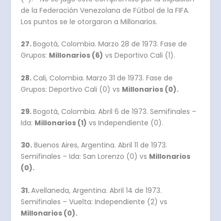
de la Federación Venezolana de Fútbol de la FIFA.
Los puntos se le otorgaron a Millonarios.
27.
Bogotá, Colombia. Marzo 28 de 1973. Fase de
Grupos:
Millonarios (6)
vs Deportivo Cali (1).
28.
Cali, Colombia. Marzo 31 de 1973. Fase de
Grupos: Deportivo Cali (0) vs
Millonarios (0).
29.
Bogotá, Colombia. Abril 6 de 1973. Semifinales –
Ida:
Millonarios (1)
vs Independiente (0).
30.
Buenos Aires, Argentina. Abril 11 de 1973.
Semifinales – Ida: San Lorenzo (0) vs
Millonarios
(0).
31.
Avellaneda, Argentina. Abril 14 de 1973.
Semifinales – Vuelta: Independiente (2) vs
Millonarios (0).