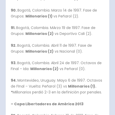
90.
Bogotá, Colombia. Marzo 14 de 1997. Fase de
Grupos:
Millonarios (1)
vs Peñarol (2).
91.
Bogotá, Colombia. MArzo 19 de 1997. Fase de
Grupos:
Millonarios (2)
vs Deportivo Cali (2).
92.
Bogotá, Colombia. Abril 11 de 1997. Fase de
Grupos:
Millonarios (2)
vs Nacional (0).
93.
Bogotá, Colombia. Abril 24 de 1997. Octavos de
Final – Ida:
Millonarios (2)
vs Peñarol (0).
94.
Montevideo, Uruguay. Mayo 6 de 1997. Octavos
de FInal – Vuelta: Peñarol (3) vs
Millonarios (1).
*
Millonarios perdió 2-3 en la definición por penales.
– Copa Libertadores de América 2013