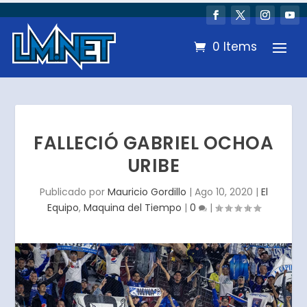
0 Items
FALLECIÓ GABRIEL OCHOA
URIBE
Publicado por
Mauricio Gordillo
|
Ago 10, 2020
|
El
Equipo
,
Maquina del Tiempo
|
0
|