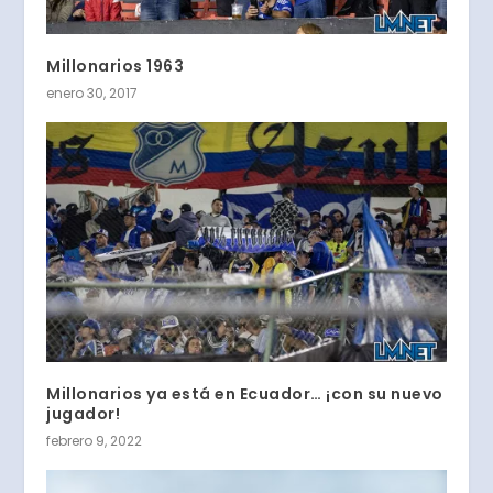
Millonarios 1963
enero 30, 2017
Millonarios ya está en Ecuador… ¡con su nuevo
jugador!
febrero 9, 2022