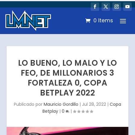
0 Items
LO BUENO, LO MALO Y LO
FEO, DE MILLONARIOS 3
FORTALEZA 0, COPA
BETPLAY 2022
Publicado por
Mauricio Gordillo
|
Jul 28, 2022
|
Copa
Betplay
|
0
|