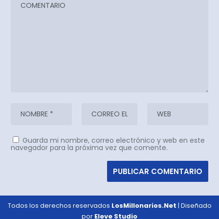
Guarda mi nombre, correo electrónico y web en este
navegador para la próxima vez que comente.
Todos los derechos reservados
LosMillonarios.Net
| Diseñado
por
Eleve Studio