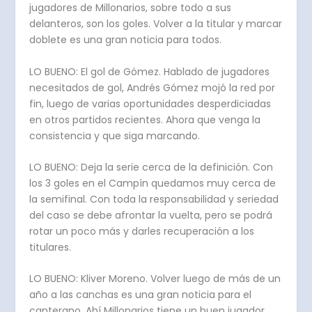
jugadores de Millonarios, sobre todo a sus
delanteros, son los goles. Volver a la titular y marcar
doblete es una gran noticia para todos.
LO BUENO: El gol de Gómez. Hablado de jugadores
necesitados de gol, Andrés Gómez mojó la red por
fin, luego de varias oportunidades desperdiciadas
en otros partidos recientes. Ahora que venga la
consistencia y que siga marcando.
LO BUENO: Deja la serie cerca de la definición. Con
los 3 goles en el Campín quedamos muy cerca de
la semifinal. Con toda la responsabilidad y seriedad
del caso se debe afrontar la vuelta, pero se podrá
rotar un poco más y darles recuperación a los
titulares.
LO BUENO: Kliver Moreno. Volver luego de más de un
año a las canchas es una gran noticia para el
canterano. Ahí Millonarios tiene un buen jugador