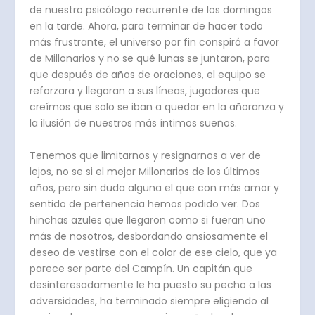
de nuestro psicólogo recurrente de los domingos
en la tarde. Ahora, para terminar de hacer todo
más frustrante, el universo por fin conspiró a favor
de Millonarios y no se qué lunas se juntaron, para
que después de años de oraciones, el equipo se
reforzara y llegaran a sus líneas, jugadores que
creímos que solo se iban a quedar en la añoranza y
la ilusión de nuestros más íntimos sueños.
Tenemos que limitarnos y resignarnos a ver de
lejos, no se si el mejor Millonarios de los últimos
años, pero sin duda alguna el que con más amor y
sentido de pertenencia hemos podido ver. Dos
hinchas azules que llegaron como si fueran uno
más de nosotros, desbordando ansiosamente el
deseo de vestirse con el color de ese cielo, que ya
parece ser parte del Campín. Un capitán que
desinteresadamente le ha puesto su pecho a las
adversidades, ha terminado siempre eligiendo al