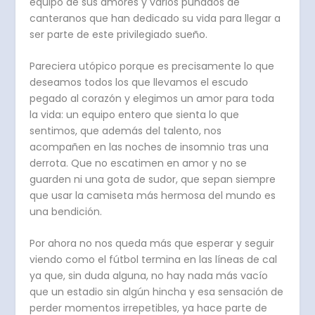
equipo de sus amores y varios puñados de
canteranos que han dedicado su vida para llegar a
ser parte de este privilegiado sueño.
Pareciera utópico porque es precisamente lo que
deseamos todos los que llevamos el escudo
pegado al corazón y elegimos un amor para toda
la vida: un equipo entero que sienta lo que
sentimos, que además del talento, nos
acompañen en las noches de insomnio tras una
derrota. Que no escatimen en amor y no se
guarden ni una gota de sudor, que sepan siempre
que usar la camiseta más hermosa del mundo es
una bendición.
Por ahora no nos queda más que esperar y seguir
viendo como el fútbol termina en las líneas de cal
ya que, sin duda alguna, no hay nada más vacío
que un estadio sin algún hincha y esa sensación de
perder momentos irrepetibles, ya hace parte de