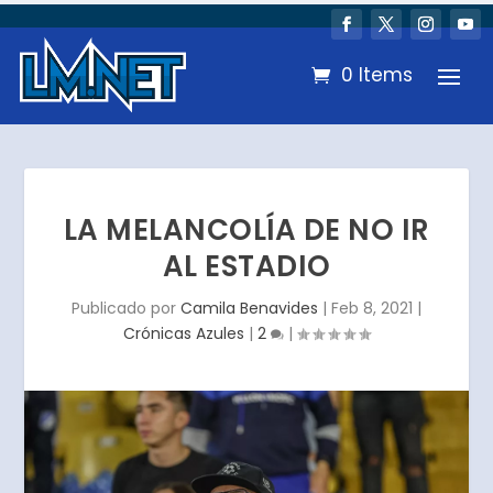
0 Items
LA MELANCOLÍA DE NO IR
AL ESTADIO
Publicado por
Camila Benavides
|
Feb 8, 2021
|
Crónicas Azules
|
2
|