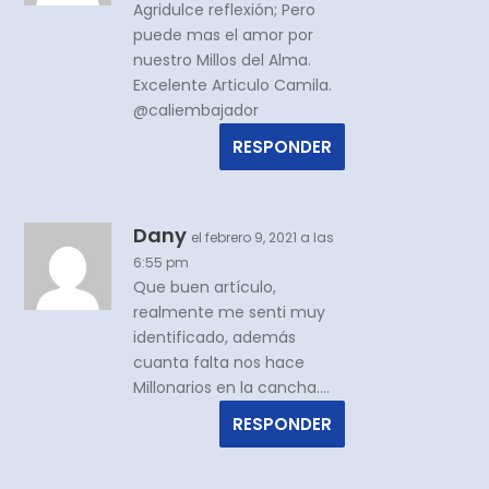
Agridulce reflexión; Pero
puede mas el amor por
nuestro Millos del Alma.
Excelente Articulo Camila.
@caliembajador
RESPONDER
Dany
el febrero 9, 2021 a las
6:55 pm
Que buen artículo,
realmente me senti muy
identificado, además
cuanta falta nos hace
Millonarios en la cancha….
RESPONDER