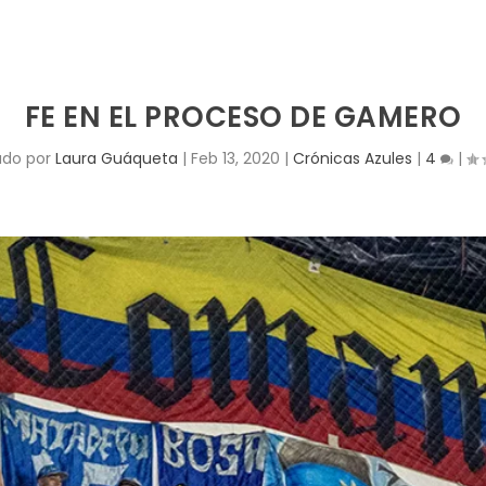
FE EN EL PROCESO DE GAMERO
ado por
Laura Guáqueta
|
Feb 13, 2020
|
Crónicas Azules
|
4
|