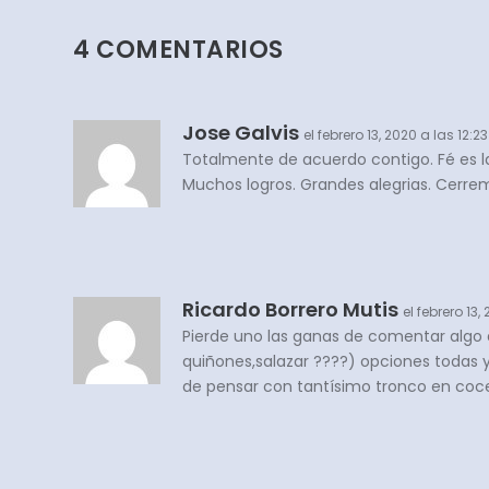
4 COMENTARIOS
Jose Galvis
el febrero 13, 2020 a las 12:
Totalmente de acuerdo contigo. Fé es 
Muchos logros. Grandes alegrias. Cerrem
Ricardo Borrero Mutis
el febrero 13
Pierde uno las ganas de comentar algo a
quiñones,salazar ????) opciones todas y
de pensar con tantísimo tronco en coc