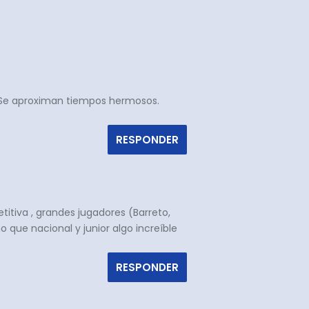
. Se aproximan tiempos hermosos.
RESPONDER
itiva , grandes jugadores (Barreto,
 que nacional y junior algo increíble
RESPONDER