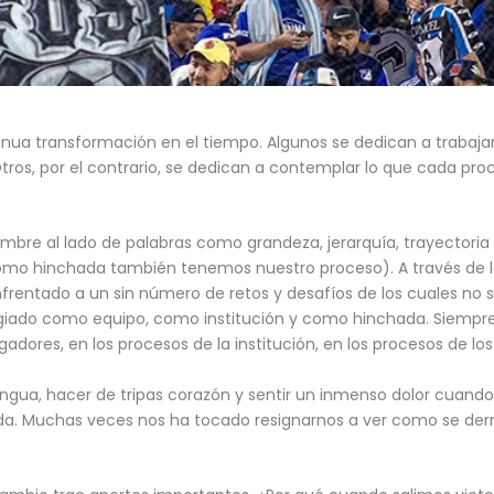
inua transformación en el tiempo. Algunos se dedican a trabajar
tros, por el contrario, se dedican a contemplar lo que cada pro
ombre al lado de palabras como grandeza, jerarquía, trayectori
omo hinchada también tenemos nuestro proceso). A través de la 
enfrentado a un sin número de retos y desafíos de los cuales no 
legiado como equipo, como institución y como hinchada. Siempre
gadores, en los procesos de la institución, en los procesos de los
ua, hacer de tripas corazón y sentir un inmenso dolor cuando 
ada. Muchas veces nos ha tocado resignarnos a ver como se derr