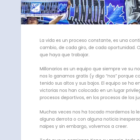
La vida es un proceso constante, es una cont
cambio, de cada giro, de cada oportunidad. O
que haya que trabajar.
Millonarios es un equipo que siempre ve su n
nos lo ganamos gratis (y digo “nos” porque c
tenido sus altos y sus bajos. El equipo se ha 
victorias nos han colocado en un lugar privi
procesos deportivos, en los procesos de los ju
Muchas veces nos ha tocado mordernos la leng
alguna derrota o con alguna noticia inesper
naipes y sin embargo, volvemos a creer.