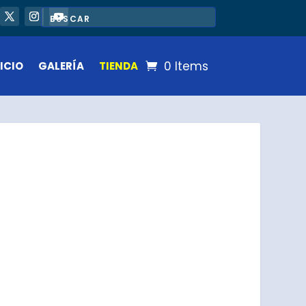
0 Items
ICIO
GALERÍA
TIENDA