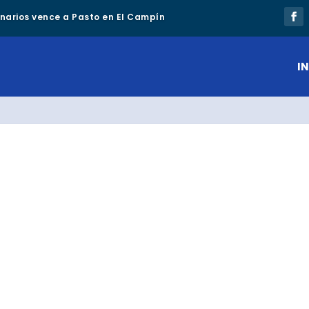
lonarios vence a Pasto en El Campín
IN