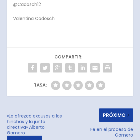
@Cadosch12
Valentina Cadosch
COMPARTIR:
TASA:
PRÓXIMO
«Le ofrezco excusas a los
hinchas y la junta
directiva» Alberto
Fe en el proceso de
Gamero
Gamero