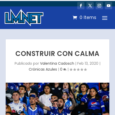
0 Items
CONSTRUIR CON CALMA
Publicado por
Valentina Cadosch
|
Feb 13, 2020
|
Crónicas Azules
|
0
|