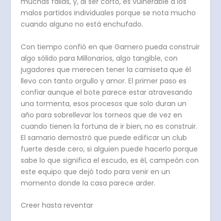
muchas fallas, y, al ser corto, es vulnerable a los
malos partidos individuales porque se nota mucho
cuando alguno no está enchufado.
Con tiempo confió en que Gamero pueda construir
algo sólido para Millonarios, algo tangible, con
jugadores que merecen tener la camiseta que él
llevo con tanto orgullo y amor. El primer paso es
confiar aunque el bote parece estar atravesando
una tormenta, esos procesos que solo duran un
año para sobrellevar los torneos que de vez en
cuando tienen la fortuna de ir bien, no es construir.
El samario demostró que puede edificar un club
fuerte desde cero, si alguien puede hacerlo porque
sabe lo que significa el escudo, es él, campeón con
este equipo que dejó todo para venir en un
momento donde la casa parece arder.
Creer hasta reventar