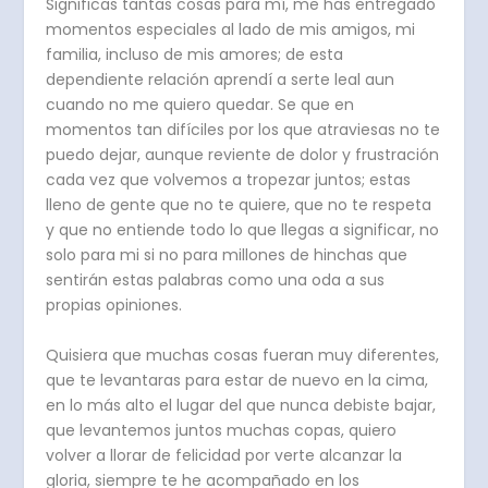
Significas tantas cosas para mí, me has entregado
momentos especiales al lado de mis amigos, mi
familia, incluso de mis amores; de esta
dependiente relación aprendí a serte leal aun
cuando no me quiero quedar. Se que en
momentos tan difíciles por los que atraviesas no te
puedo dejar, aunque reviente de dolor y frustración
cada vez que volvemos a tropezar juntos; estas
lleno de gente que no te quiere, que no te respeta
y que no entiende todo lo que llegas a significar, no
solo para mi si no para millones de hinchas que
sentirán estas palabras como una oda a sus
propias opiniones.
Quisiera que muchas cosas fueran muy diferentes,
que te levantaras para estar de nuevo en la cima,
en lo más alto el lugar del que nunca debiste bajar,
que levantemos juntos muchas copas, quiero
volver a llorar de felicidad por verte alcanzar la
gloria, siempre te he acompañado en los