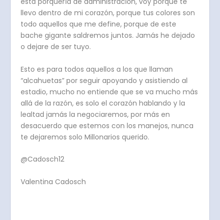
esta porquería de administración, voy porque te
llevo dentro de mi corazón, porque tus colores son
todo aquellos que me define, porque de este
bache gigante saldremos juntos. Jamás he dejado
o dejare de ser tuyo.
Esto es para todos aquellos a los que llaman
“alcahuetas” por seguir apoyando y asistiendo al
estadio, mucho no entiende que se va mucho más
allá de la razón, es solo el corazón hablando y la
lealtad jamás la negociaremos, por más en
desacuerdo que estemos con los manejos, nunca
te dejaremos solo Millonarios querido.
@Cadosch12
Valentina Cadosch