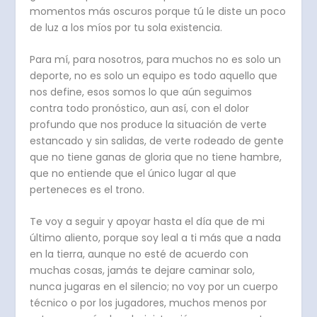
momentos más oscuros porque tú le diste un poco
de luz a los míos por tu sola existencia.
Para mí, para nosotros, para muchos no es solo un
deporte, no es solo un equipo es todo aquello que
nos define, esos somos lo que aún seguimos
contra todo pronóstico, aun así, con el dolor
profundo que nos produce la situación de verte
estancado y sin salidas, de verte rodeado de gente
que no tiene ganas de gloria que no tiene hambre,
que no entiende que el único lugar al que
perteneces es el trono.
Te voy a seguir y apoyar hasta el día que de mi
último aliento, porque soy leal a ti más que a nada
en la tierra, aunque no esté de acuerdo con
muchas cosas, jamás te dejare caminar solo,
nunca jugaras en el silencio; no voy por un cuerpo
técnico o por los jugadores, muchos menos por