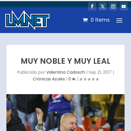
0 Items
MUY NOBLE Y MUY LEAL
Publicado por
Valentina Cadosch
|
Sep 21, 2017
|
Crónicas Azules
|
0
|