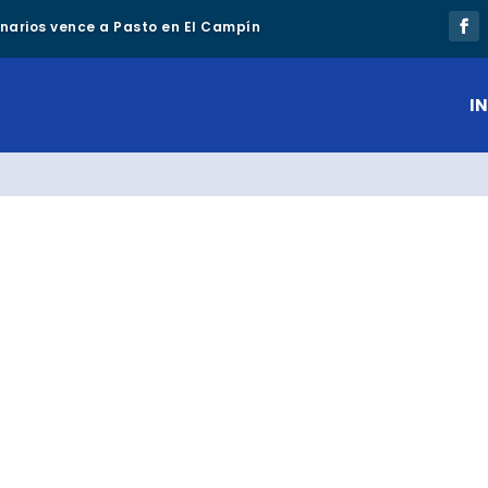
lonarios vence a Pasto en El Campín
IN