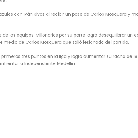
49’.
s azules con Iván Rivas al recibir un pase de Carlos Mosquera y m
te de los equipos, Millonarios por su parte logró desequilibrar un
por medio de Carlos Mosquera que salió lesionado del partido.
s primeros tres puntos en la liga y logró aumentar su racha de 1
 enfrentar a Independiente Medellín.