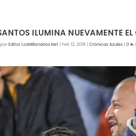
 SANTOS ILUMINA NUEVAMENTE EL
 por
Editor LosMillonarios.Net
|
Feb 12, 2018
|
Crónicas Azules
|
0