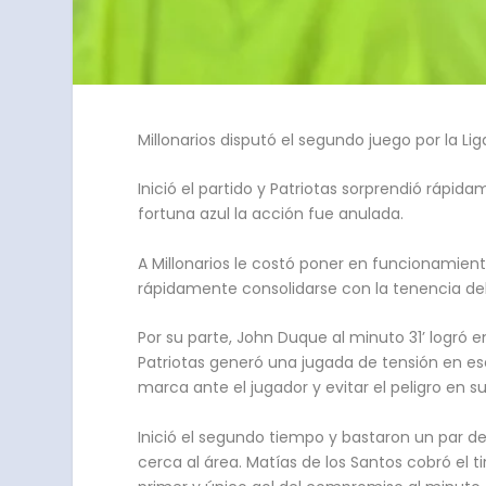
Millonarios disputó el segundo juego por la Li
Inició el partido y Patriotas sorprendió rápi
fortuna azul la acción fue anulada.
A Millonarios le costó poner en funcionamiento
rápidamente consolidarse con la tenencia del b
Por su parte, John Duque al minuto 31’ logró 
Patriotas generó una jugada de tensión en e
marca ante el jugador y evitar el peligro en su
Inició el segundo tiempo y bastaron un par d
cerca al área. Matías de los Santos cobró el t