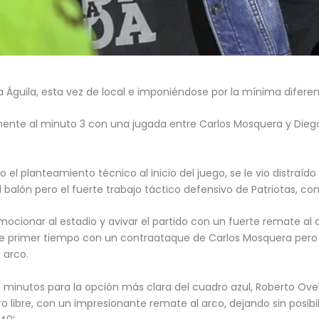
ga Águila, esta vez de local e imponiéndose por la mínima difere
damente al minuto 3 con una jugada entre Carlos Mosquera y Dieg
 el planteamiento técnico al inicio del juego, se le vio distraído
alón pero el fuerte trabajo táctico defensivo de Patriotas, comp
emocionar al estadio y avivar el partido con un fuerte remate al
se primer tiempo con un contraataque de Carlos Mosquera pero 
 arco.
e minutos para la opción más clara del cuadro azul, Roberto Ove
iro libre, con un impresionante remate al arco, dejando sin posibi