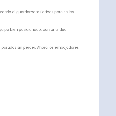
arcarle al guardameta Faríñez pero se les
 equipo bien posicionado, con una idea
8 partidos sin perder. Ahora los embajadores