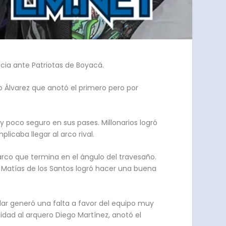
ncia ante Patriotas de Boyacá.
o Álvarez que anotó el primero pero por
 y poco seguro en sus pases. Millonarios logró
licaba llegar al arco rival.
 arco que termina en el ángulo del travesaño.
Matías de los Santos logró hacer una buena
lar generó una falta a favor del equipo muy
lidad al arquero Diego Martínez, anotó el