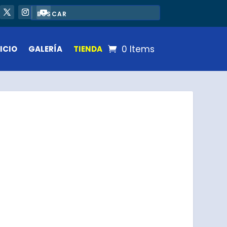
0 Items
ICIO
GALERÍA
TIENDA