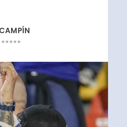
 CAMPÍN
|