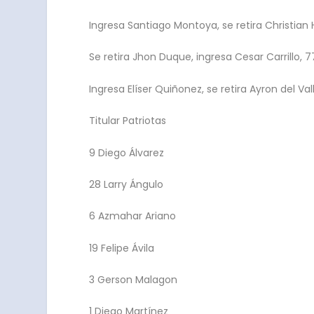
Ingresa Santiago Montoya, se retira Christian 
Se retira Jhon Duque, ingresa Cesar Carrillo, 7
Ingresa Elíser Quiñonez, se retira Ayron del Vall
Titular Patriotas
9 Diego Álvarez
28 Larry Ángulo
6 Azmahar Ariano
19 Felipe Ávila
3 Gerson Malagon
1 Diego Martínez