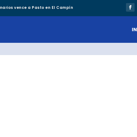
lonarios vence a Pasto en El Campín
IN