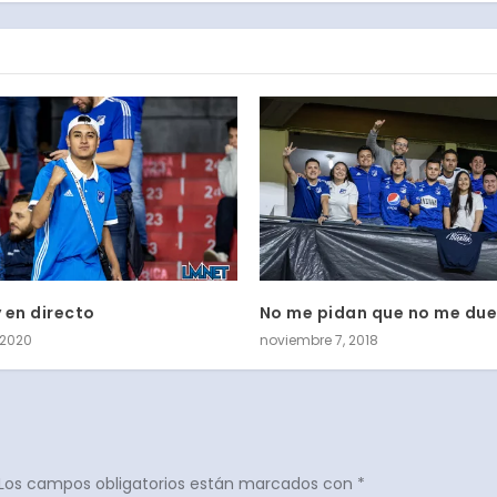
y en directo
No me pidan que no me due
 2020
noviembre 7, 2018
Los campos obligatorios están marcados con
*