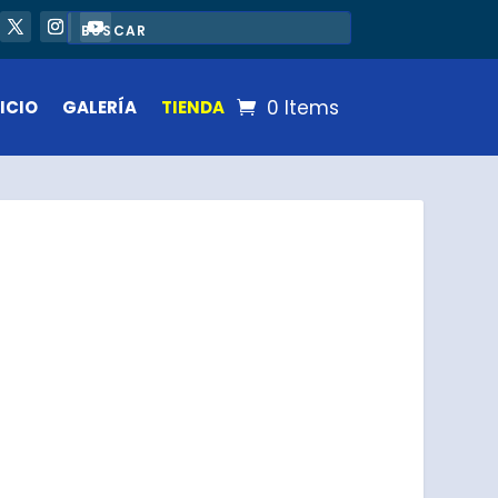
0 Items
ICIO
GALERÍA
TIENDA