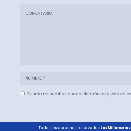
Guarda mi nombre, correo electrónico y web en e
Todos los derechos reservados
LosMillonarios