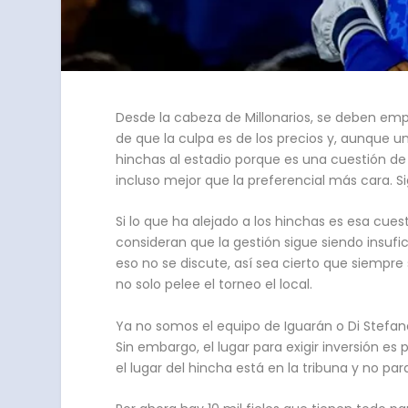
Desde la cabeza de Millonarios, se deben emp
de que la culpa es de los precios y, aunque un
hinchas al estadio porque es una cuestión de
incluso mejor que la preferencial más cara. 
Si lo que ha alejado a los hinchas es esa cues
consideran que la gestión sigue siendo insufi
eso no se discute, así sea cierto que siempre
no solo pelee el torneo el local.
Ya no somos el equipo de Iguarán o Di Stefa
Sin embargo, el lugar para exigir inversión es
el lugar del hincha está en la tribuna y no pa