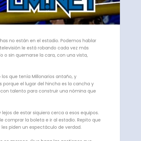
chas no están en el estadio. Podemos hablar
a televisión le está robando cada vez más
 o sin quemarse la cara, con una vista,
 los que tenía Millonarios antaño, y
s porque el lugar del hincha es la cancha y
es con talento para construir una nómina que
jos de estar siquiera cerca a esos equipos.
e comprar la boleta e ir al estadio. Repito que
 y les piden un espectáculo de verdad.