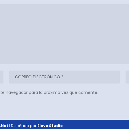
ste navegador para la próxima vez que comente.
.Net
| Diseñado por
Eleve Studio