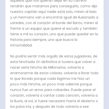
Aquellos que nos quieran dejar en su camino
tendrán que matarnos para conseguirlo, como dijo
nuestro capitán aquí nadie está solo, miren al lado
y un hermano van a encontrar igual de ilusionado a
ustedes, con el corazón al borde del llanto, miren al
frente a un equipo que quiere el escudo y también
tiene a mil su corazón, uno que puede quedar en la
historia para siempre, uno que busca la
inmortalidad.
No podría sentir más orgullo de estos jugadores, de
esta hinchada. En definitiva si tuviera que volver a
nacer seria hincha de Millonarios, volvería a
enamorarme de estos colores, volvería a llorar todo
lo que llorado porque cada lagrima me hizo un
poco más hincha, un poco más valiente porque
nunca fue un amor para cobardes. Puede parar el
corazón, volvería a cantar cada canción, volvería a
la lluvia, al sol, si fuese necesario hasta el desierto o
los polos iría, y después de todo volvería a ese