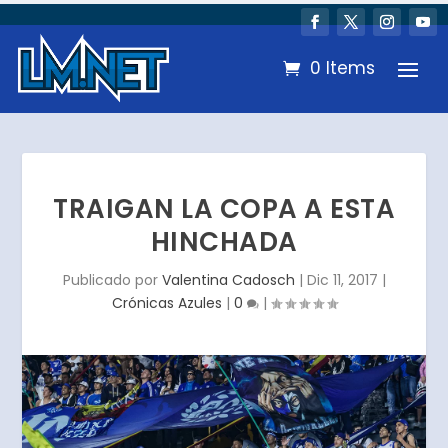
0 Items
TRAIGAN LA COPA A ESTA
HINCHADA
Publicado por
Valentina Cadosch
|
Dic 11, 2017
|
Crónicas Azules
|
0
|