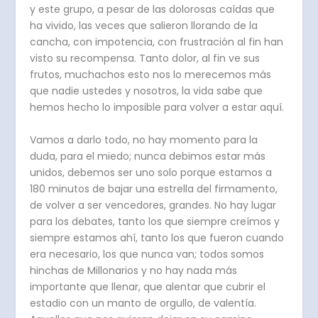
y este grupo, a pesar de las dolorosas caídas que
ha vivido, las veces que salieron llorando de la
cancha, con impotencia, con frustración al fin han
visto su recompensa. Tanto dolor, al fin ve sus
frutos, muchachos esto nos lo merecemos más
que nadie ustedes y nosotros, la vida sabe que
hemos hecho lo imposible para volver a estar aquí.
Vamos a darlo todo, no hay momento para la
duda, para el miedo; nunca debimos estar más
unidos, debemos ser uno solo porque estamos a
180 minutos de bajar una estrella del firmamento,
de volver a ser vencedores, grandes. No hay lugar
para los debates, tanto los que siempre creímos y
siempre estamos ahí, tanto los que fueron cuando
era necesario, los que nunca van; todos somos
hinchas de Millonarios y no hay nada más
importante que llenar, que alentar que cubrir el
estadio con un manto de orgullo, de valentía.