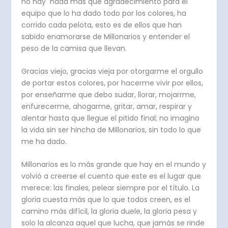
no hay nada más que agradecimiento para el
equipo que lo ha dado todo por los colores, ha
corrido cada pelota, esto es de ellos que han
sabido enamorarse de Millonarios y entender el
peso de la camisa que llevan.
Gracias viejo, gracias vieja por otorgarme el orgullo
de portar estos colores, por hacerme vivir por ellos,
por enseñarme que debo sudar, llorar, mojarrme,
enfurecerme, ahogarme, gritar, amar, respirar y
alentar hasta que llegue el pitido final; no imagino
la vida sin ser hincha de Millonarios, sin todo lo que
me ha dado.
Millonarios es lo más grande que hay en el mundo y
volvió a creerse el cuento que este es el lugar que
merece: las finales, pelear siempre por el título. La
gloria cuesta más que lo que todos creen, es el
camino más difícil, la gloria duele, la gloria pesa y
solo la alcanza aquel que lucha, que jamás se rinde