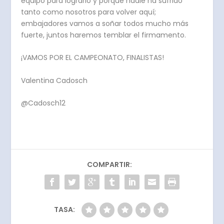
equipo para lograrlo y porque nadie ha sufrido
tanto como nosotros para volver aquí;
embajadores vamos a soñar todos mucho más
fuerte, juntos haremos temblar el firmamento.
¡VAMOS POR EL CAMPEONATO, FINALISTAS!
Valentina Cadosch
@Cadosch12
COMPARTIR:
TASA: