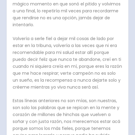
mágico momento en que sonó el pitido y volvimos
a una final, lo repetiría mil veces para recordarme
que rendirse no es una opción, jamás dejar de
intentarlo.
Volvería a serle fiel a dejar mil cosas de lado por
estar en la tribuna, volvería a las veces que ni era
recomendable para mi salud estar allí porque
puedo decir feliz que nunca te abandone, creí en ti
cuando ni siquiera creía en mí, porque eres la razón
que me hace respirar; verte campeón no es solo
un sueño, es la recompensa a nunca dejarte solo y
créeme mientras yo viva nunca será así.
Estas líneas anteriores no son mías, son nuestras,
son solo las palabras que se repican en la mente y
corazón de millones de hinchas que vuelven a
soñar y con justa razón, nos merecemos estar acá
porque somos los más fieles, porque tenemos