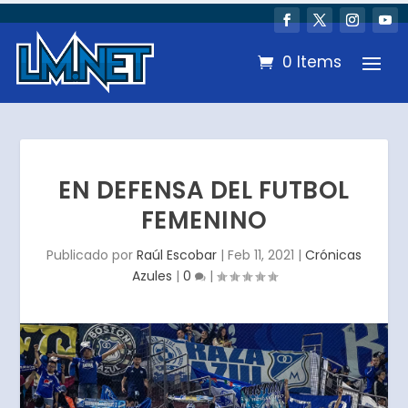
0 Items
EN DEFENSA DEL FUTBOL
FEMENINO
Publicado por
Raúl Escobar
|
Feb 11, 2021
|
Crónicas
Azules
|
0
|