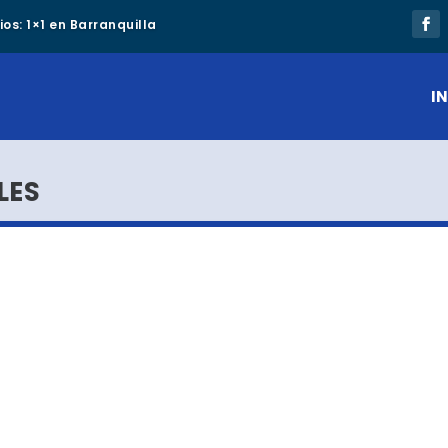
os: 1×1 en Barranquilla
IN
LES