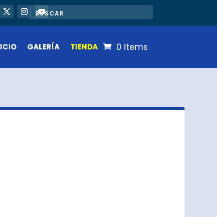
0 Items
ICIO
GALERÍA
TIENDA