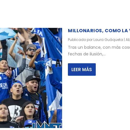
MILLONARIOS, COMO LA
Publicado por
Laura Guáqueta
|
Ab
Tras un balance, con más cosa
fechas de ilusión,...
LEER MÁS