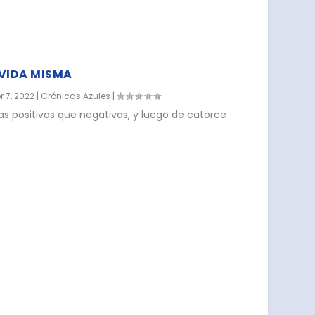
 VIDA MISMA
r 7, 2022
|
Crónicas Azules
|
s positivas que negativas, y luego de catorce