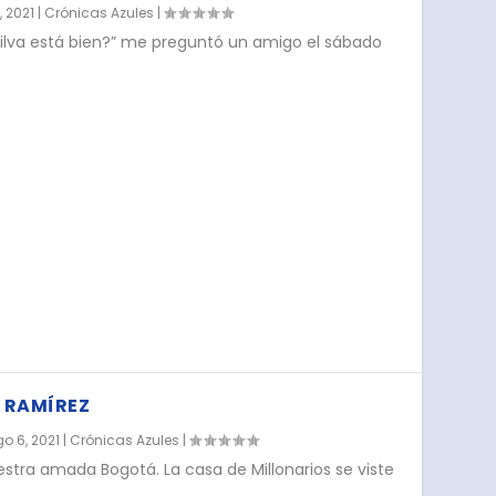
, 2021
|
Crónicas Azules
|
ilva está bien?” me preguntó un amigo el sábado
 RAMÍREZ
o 6, 2021
|
Crónicas Azules
|
tra amada Bogotá. La casa de Millonarios se viste