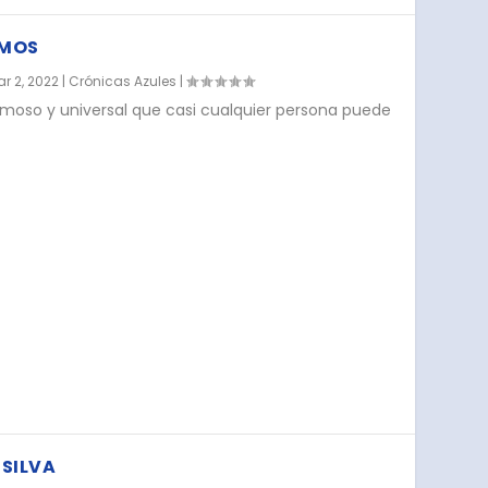
AMOS
r 2, 2022
|
Crónicas Azules
|
ermoso y universal que casi cualquier persona puede
 SILVA