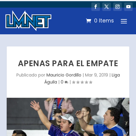
0 Items
APENAS PARA EL EMPATE
Publicado por
Mauricio Gordillo
|
Mar 9, 2019
|
Liga
Águila
|
0
|