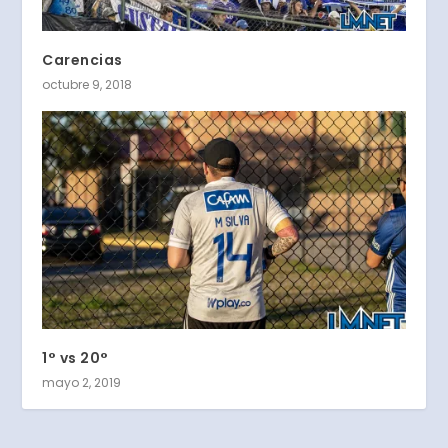
Carencias
octubre 9, 2018
1° vs 20°
mayo 2, 2019