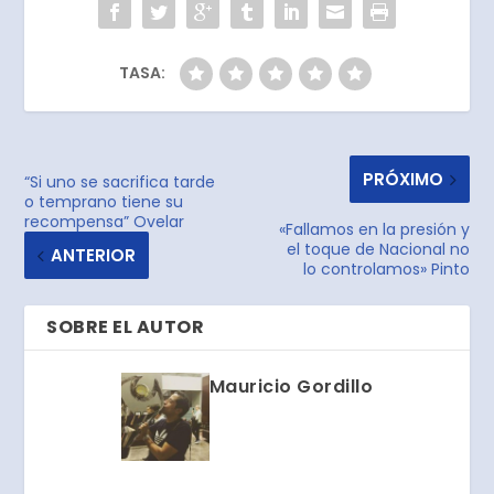
TASA:
PRÓXIMO
“Si uno se sacrifica tarde
o temprano tiene su
recompensa” Ovelar
«Fallamos en la presión y
el toque de Nacional no
ANTERIOR
lo controlamos» Pinto
SOBRE EL AUTOR
Mauricio Gordillo