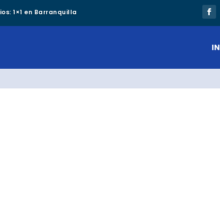
os: 1×1 en Barranquilla
IN