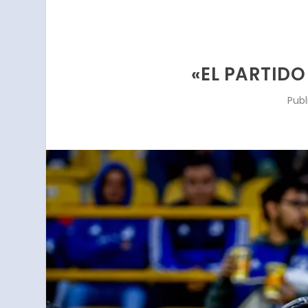
«EL PARTIDO
Pub