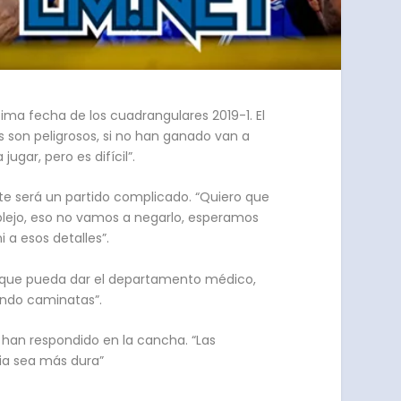
ima fecha de los cuadrangulares 2019-1. El
os son peligrosos, si no han ganado van a
gar, pero es difícil”.
nte será un partido complicado. “Quiero que
mplejo, eso no vamos a negarlo, esperamos
 a esos detalles”.
e que pueda dar el departamento médico,
endo caminatas”.
 han respondido en la cancha. “Las
ia sea más dura”