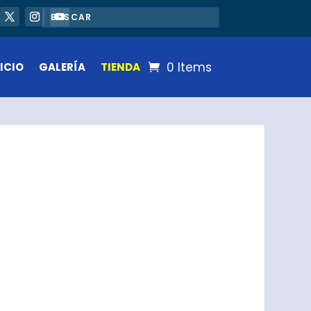
0 Items
ICIO
GALERÍA
TIENDA