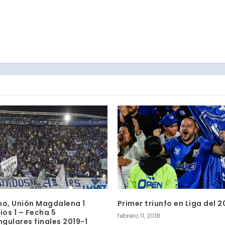
no, Unión Magdalena 1
Primer triunfo en Liga del 2
ios 1 – Fecha 5
febrero 11, 2018
gulares finales 2019-1