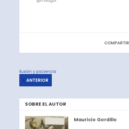
@maugor
COMPARTIR
Ilusión y paciencia
ANTERIOR
SOBRE EL AUTOR
Mauricio Gordillo