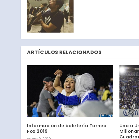
ARTÍCULOS RELACIONADOS
Información de boletería Torneo
Uno a U
Fox 2019
Millonar
Cuadran
enero 8, 2019