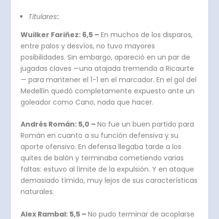
Titulares
:
Wuilker Fariñez: 6,5 –
En muchos de los disparos,
entre palos y desvíos, no tuvo mayores
posibilidades. Sin embargo, apareció en un par de
jugadas claves —una atajada tremenda a Ricaurte
— para mantener el 1-1 en el marcador. En el gol del
Medellín quedó completamente expuesto ante un
goleador como Cano, nada que hacer.
Andrés Román: 5,0 –
No fue un buen partido para
Román en cuanto a su función defensiva y su
aporte ofensivo. En defensa llegaba tarde a los
quites de balón y terminaba cometiendo varias
faltas: estuvo al límite de la expulsión. Y en ataque
demasiado tímido, muy lejos de sus características
naturales.
Alex Rambal: 5,5 –
No pudo terminar de acoplarse