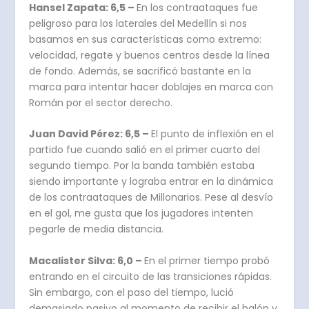
Hansel Zapata: 6,5 –
En los contraataques fue
peligroso para los laterales del Medellín si nos
basamos en sus características como extremo:
velocidad, regate y buenos centros desde la línea
de fondo. Además, se sacrificó bastante en la
marca para intentar hacer doblajes en marca con
Román por el sector derecho.
Juan David Pérez: 6,5 –
El punto de inflexión en el
partido fue cuando salió en el primer cuarto del
segundo tiempo. Por la banda también estaba
siendo importante y lograba entrar en la dinámica
de los contraataques de Millonarios. Pese al desvío
en el gol, me gusta que los jugadores intenten
pegarle de media distancia.
Macalister Silva: 6,0 –
En el primer tiempo probó
entrando en el circuito de las transiciones rápidas.
Sin embargo, con el paso del tiempo, lució
demasiado pasivo al momento de recibir el balón y