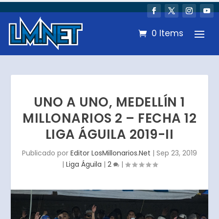
0 Items
UNO A UNO, MEDELLÍN 1
MILLONARIOS 2 – FECHA 12
LIGA ÁGUILA 2019-II
Publicado por
Editor LosMillonarios.Net
|
Sep 23, 2019
|
Liga Águila
|
2
|