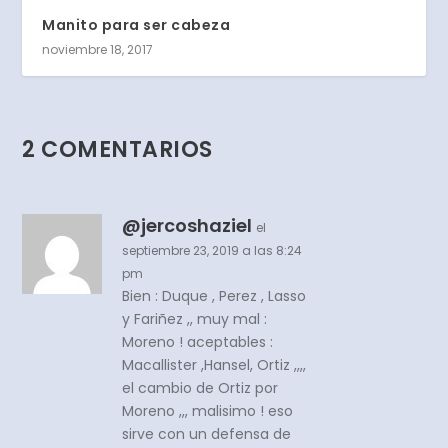
Manito para ser cabeza
noviembre 18, 2017
2 COMENTARIOS
@jercoshaziel
el
septiembre 23, 2019 a las 8:24
pm
Bien : Duque , Perez , Lasso
y Fariñez ,, muy mal :
Moreno ! aceptables :
Macallister ,Hansel, Ortiz ,,,,
el cambio de Ortiz por
Moreno ,,, malisimo ! eso
sirve con un defensa de