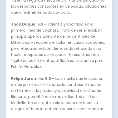
Ya en la segunda mitad se vio más perjudicado por
los desbordes constantes en velocidad, situaciones
que difícilmente pudo controlar.
Jhon Duque: 6,5 –
Valentía y sacrificio en la
primera línea de volantes. Trató de ser el eslabón
principal apenas adelante de los centrales de
Millonarios y recuperó el balón en varias ocasiones,
pero el equipo estaba demasiado retrasado y no
había receptores con espacio. En esa dinámica
“quite de balón y entrega” llegó su asistencia para
Fabián González.
Felipe Jaramillo: 6,0 –
La amarilla que le sacaron
en los primeros 20 minutos lo condicionó mucho
en términos de presión y agresividad con Andrés
Ricaurte, permitiéndole mayor libertad al 10 del
Medellín. No obstante, vale la pena destacar su
desgaste físico intentando cubrir la zona medular.