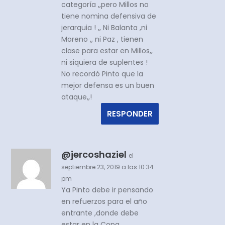
categoría ,,pero Millos no
tiene nomina defensiva de
jerarquia ! ,, Ni Balanta ,ni
Moreno ,, ni Paz , tienen
clase para estar en Millos,,
ni siquiera de suplentes !
No recordó Pinto que la
mejor defensa es un buen
ataque,,!
RESPONDER
@jercoshaziel
el
septiembre 23, 2019 a las 10:34
pm
Ya Pinto debe ir pensando
en refuerzos para el año
entrante ,donde debe
estar en la Copa