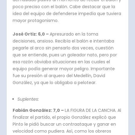
poco preciso con el balón. Cabe destacar que la
idea del equipo de defenderse impedía que tuviera
mayor protagonismo.
José Ortiz: 6,0 –
Apresurado en la toma
decisiones, ansioso. Recibía el balón e intentaba
pegarle al arco sin pensarlo dos veces, cuestión
que se entiende, pues un goleador nato, pero por
esa razón obviaba situaciones en las cuales el
equipo podía generar mayor peligro. Importante
fue su presión al arquero del Medellín, David
González, ya que lo obligaba a pelotear.
Suplentes:
Fabián González: 7,0 –
LA FIGURA DE LA CANCHA. Al
finalizar el partido, el propio González explicó que
Pinto le pidió buscar un contraataque y ganar en
velocidad como pudiera. Así, como los obreros