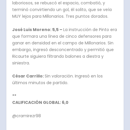
laboriosos, se rebuscó el espacio, combatió, y
terminó convirtiendo un gol, él solito, que se veía
MUY lejos para Millonarios. Tres puntos dorados.
José Luis Moreno: 5,5 –
La instrucción de Pinto era
que formara una línea de cinco defensores para
ganar en densidad en el campo de Millonarios. Sin
embargo, ingresó desconcentrado y permitió que
Ricaurte siguiera filtrando balones a diestra y
siniestra.
César Carrillo:
Sin valoración. Ingresó en los
últimos minutos de partido.
**
CALIFICACIÓN GLOBAL: 6,0
@cramirezr98