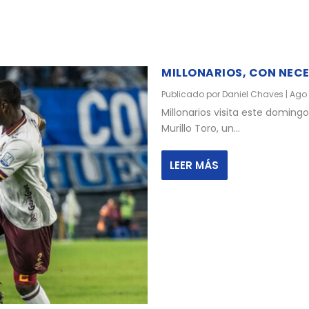
MILLONARIOS, CON NECE
Publicado por
Daniel Chaves
|
Ago 
Millonarios visita este domin
Murillo Toro, un...
LEER MÁS