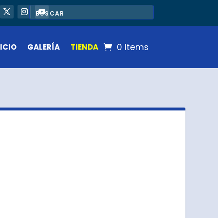
0 Items
ICIO
GALERÍA
TIENDA