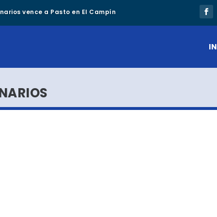
lonarios vence a Pasto en El Campín
IN
ONARIOS