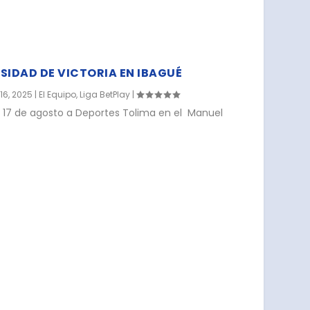
SIDAD DE VICTORIA EN IBAGUÉ
16, 2025
|
El Equipo
,
Liga BetPlay
|
go 17 de agosto a Deportes Tolima en el Manuel