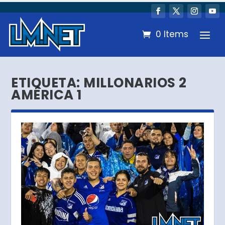
0 Items
ETIQUETA:
MILLONARIOS 2
AMÉRICA 1