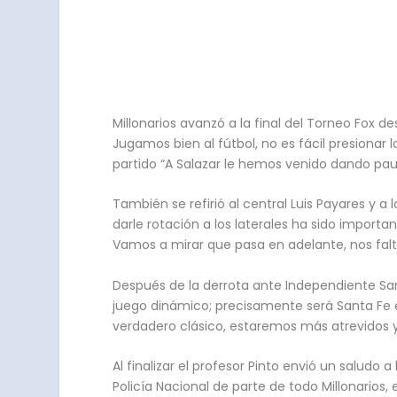
Millonarios avanzó a la final del Torneo Fox de
Jugamos bien al fútbol, no es fácil presionar
partido “A Salazar le hemos venido dando paut
También se refirió al central Luis Payares y a 
darle rotación a los laterales ha sido importa
Vamos a mirar que pasa en adelante, nos falta
Después de la derrota ante Independiente Sant
juego dinámico; precisamente será Santa Fe el
verdadero clásico, estaremos más atrevidos y
Al finalizar el profesor Pinto envió un saludo
Policía Nacional de parte de todo Millonarios