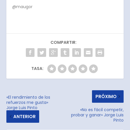
@maugor
COMPARTIR:
TASA:
PRÓXIMO
«El rendimiento de los
refuerzos me gusta»
Jorge Luis Pinto
«No es fácil competir,
probar y ganar» Jorge Luis
ANTERIOR
Pinto