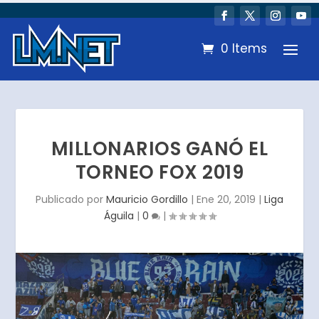
0 Items
MILLONARIOS GANÓ EL
TORNEO FOX 2019
Publicado por
Mauricio Gordillo
|
Ene 20, 2019
|
Liga
Águila
|
0
|