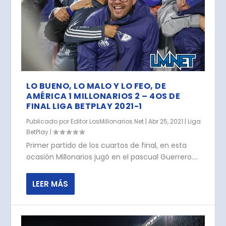
LO BUENO, LO MALO Y LO FEO, DE
AMÉRICA 1 MILLONARIOS 2 – 4OS DE
FINAL LIGA BETPLAY 2021-1
Publicado por
Editor LosMillonarios.Net
|
Abr 25, 2021
|
Liga
BetPlay
|
Primer partido de los cuartos de final, en esta
ocasión Millonarios jugó en el pascual Guerrero....
LEER MÁS