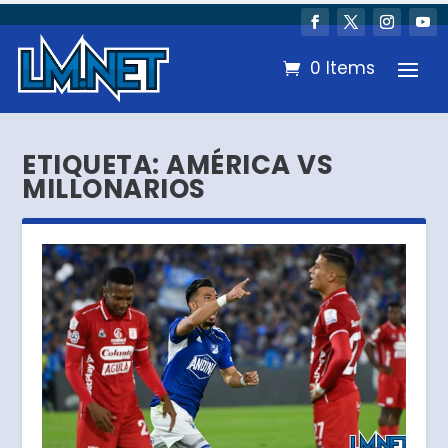
0 Items
ETIQUETA:
AMÉRICA VS
MILLONARIOS