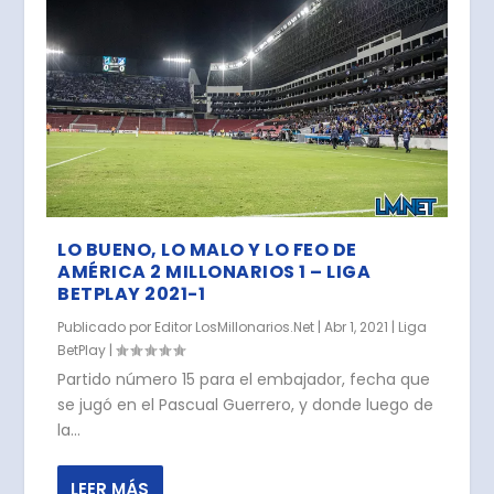
LO BUENO, LO MALO Y LO FEO DE
AMÉRICA 2 MILLONARIOS 1 – LIGA
BETPLAY 2021-1
Publicado por
Editor LosMillonarios.Net
|
Abr 1, 2021
|
Liga
BetPlay
|
Partido número 15 para el embajador, fecha que
se jugó en el Pascual Guerrero, y donde luego de
la...
LEER MÁS