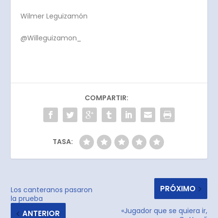
Wilmer Leguizamón
@Willeguizamon_
COMPARTIR:
TASA:
PRÓXIMO
Los canteranos pasaron
la prueba
«Jugador que se quiera ir,
ANTERIOR