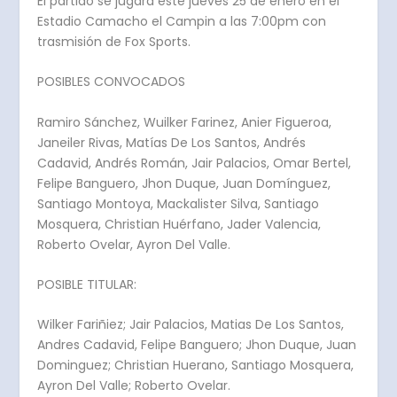
El partido se jugará este jueves 25 de enero en el
Estadio Camacho el Campin a las 7:00pm con
trasmisión de Fox Sports.
POSIBLES CONVOCADOS
Ramiro Sánchez, Wuilker Farinez, Anier Figueroa,
Janeiler Rivas, Matías De Los Santos, Andrés
Cadavid, Andrés Román, Jair Palacios, Omar Bertel,
Felipe Banguero, Jhon Duque, Juan Domínguez,
Santiago Montoya, Mackalister Silva, Santiago
Mosquera, Christian Huérfano, Jader Valencia,
Roberto Ovelar, Ayron Del Valle.
POSIBLE TITULAR:
Wilker Fariñiez; Jair Palacios, Matias De Los Santos,
Andres Cadavid, Felipe Banguero; Jhon Duque, Juan
Dominguez; Christian Huerano, Santiago Mosquera,
Ayron Del Valle; Roberto Ovelar.