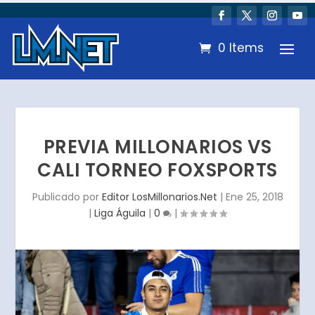
0 Items
PREVIA MILLONARIOS VS
CALI TORNEO FOXSPORTS
Publicado por
Editor LosMillonarios.Net
|
Ene 25, 2018
|
Liga Águila
|
0
|