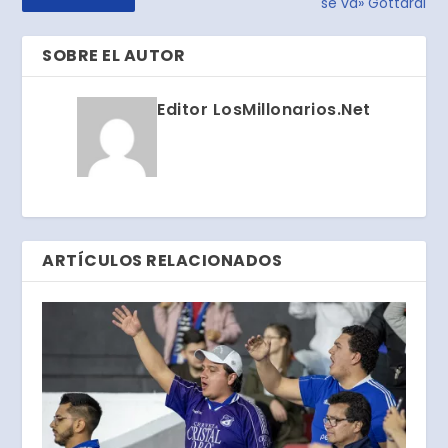
se va» Gottardi
SOBRE EL AUTOR
Editor LosMillonarios.Net
ARTÍCULOS RELACIONADOS