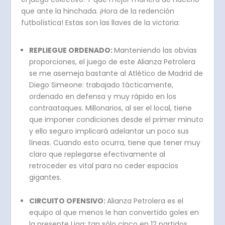
que ante la hinchada. ¡Hora de la redención
futbolística! Estas son las llaves de la victoria:
REPLIEGUE ORDENADO:
Manteniendo las obvias
proporciones, el juego de este Alianza Petrolera
se me asemeja bastante al Atlético de Madrid de
Diego Simeone: trabajado tácticamente,
ordenado en defensa y muy rápido en los
contraataques. Millonarios, al ser el local, tiene
que imponer condiciones desde el primer minuto
y ello seguro implicará adelantar un poco sus
líneas. Cuando esto ocurra, tiene que tener muy
claro que replegarse efectivamente al
retroceder es vital para no ceder espacios
gigantes.
CIRCUITO OFENSIVO:
Alianza Petrolera es el
equipo al que menos le han convertido goles en
la presente Liga: tan sólo cinco en 12 partidos