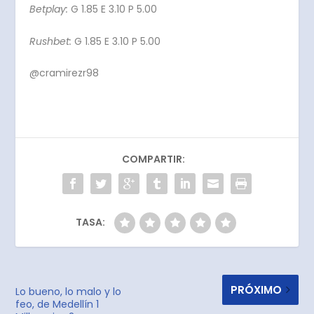
Betplay:
G 1.85 E 3.10 P 5.00
Rushbet:
G 1.85 E 3.10 P 5.00
@cramirezr98
COMPARTIR:
TASA:
PRÓXIMO
Lo bueno, lo malo y lo
feo, de Medellín 1