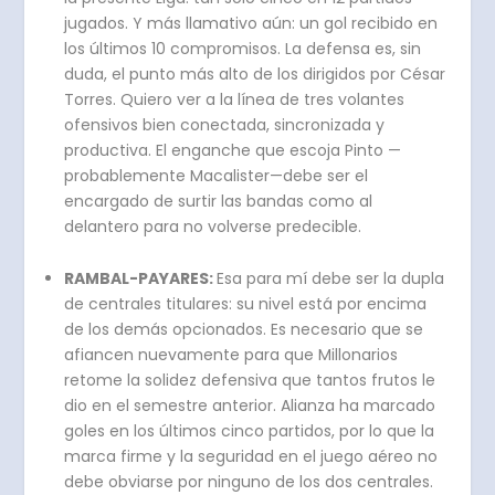
jugados. Y más llamativo aún: un gol recibido en
los últimos 10 compromisos. La defensa es, sin
duda, el punto más alto de los dirigidos por César
Torres. Quiero ver a la línea de tres volantes
ofensivos bien conectada, sincronizada y
productiva. El enganche que escoja Pinto —
probablemente Macalister—debe ser el
encargado de surtir las bandas como al
delantero para no volverse predecible.
RAMBAL-PAYARES:
Esa para mí debe ser la dupla
de centrales titulares: su nivel está por encima
de los demás opcionados. Es necesario que se
afiancen nuevamente para que Millonarios
retome la solidez defensiva que tantos frutos le
dio en el semestre anterior. Alianza ha marcado
goles en los últimos cinco partidos, por lo que la
marca firme y la seguridad en el juego aéreo no
debe obviarse por ninguno de los dos centrales.