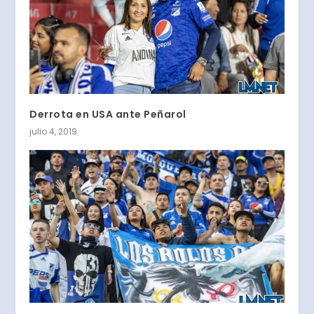
Derrota en USA ante Peñarol
julio 4, 2019