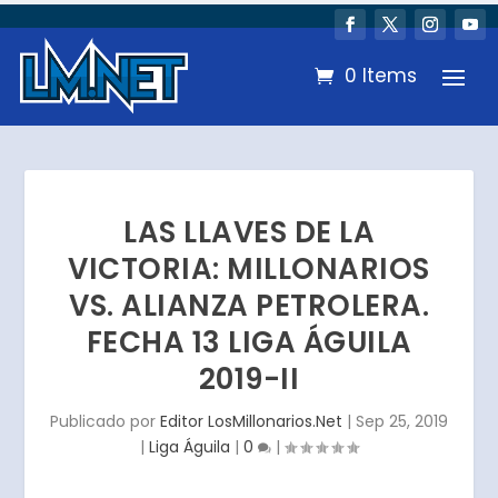
0 Items
LAS LLAVES DE LA
VICTORIA: MILLONARIOS
VS. ALIANZA PETROLERA.
FECHA 13 LIGA ÁGUILA
2019-II
Publicado por
Editor LosMillonarios.Net
|
Sep 25, 2019
|
Liga Águila
|
0
|