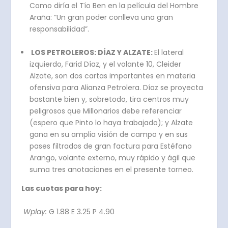
Como diría el Tío Ben en la película del Hombre
Araña: “Un gran poder conlleva una gran
responsabilidad”.
LOS PETROLEROS: DÍAZ Y ALZATE:
El lateral
izquierdo, Farid Díaz, y el volante 10, Cleider
Alzate, son dos cartas importantes en materia
ofensiva para Alianza Petrolera. Díaz se proyecta
bastante bien y, sobretodo, tira centros muy
peligrosos que Millonarios debe referenciar
(espero que Pinto lo haya trabajado); y Alzate
gana en su amplia visión de campo y en sus
pases filtrados de gran factura para Estéfano
Arango, volante externo, muy rápido y ágil que
suma tres anotaciones en el presente torneo.
Las cuotas para hoy:
Wplay:
G 1.88 E 3.25 P 4.90