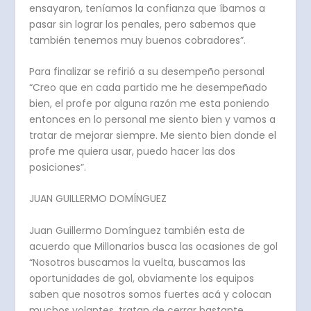
ensayaron, teníamos la confianza que íbamos a
pasar sin lograr los penales, pero sabemos que
también tenemos muy buenos cobradores”.
Para finalizar se refirió a su desempeño personal
“Creo que en cada partido me he desempeñado
bien, el profe por alguna razón me esta poniendo
entonces en lo personal me siento bien y vamos a
tratar de mejorar siempre. Me siento bien donde el
profe me quiera usar, puedo hacer las dos
posiciones”.
JUAN GUILLERMO DOMÍNGUEZ
Juan Guillermo Domínguez también esta de
acuerdo que Millonarios busca las ocasiones de gol
“Nosotros buscamos la vuelta, buscamos las
oportunidades de gol, obviamente los equipos
saben que nosotros somos fuertes acá y colocan
muchos volantes, tratan de cerrar bastante