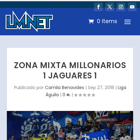
0 Items
ZONA MIXTA MILLONARIOS
1 JAGUARES 1
Publicado por
Camila Benavides
|
Sep 27, 2018
|
Liga
Águila
|
0
|