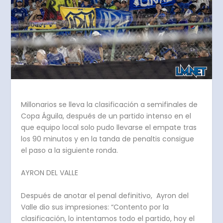
Millonarios se lleva la clasificación a semifinales de
Copa Águila, después de un partido intenso en el
que equipo local solo pudo llevarse el empate tras
los 90 minutos y en la tanda de penaltis consigue
el paso a la siguiente ronda.
AYRON DEL VALLE
Después de anotar el penal definitivo, Ayron del
Valle dio sus impresiones: “Contento por la
clasificación, lo intentamos todo el partido, hoy el