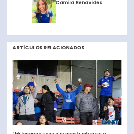
Camila Benavides
ARTÍCULOS RELACIONADOS
“Millonarios tiene que acostumbrarse a