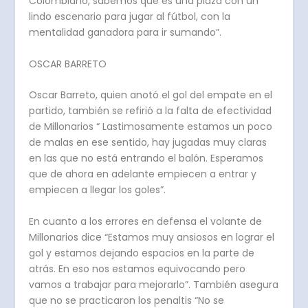
Colombiano, sabemos que es una plaza con un
lindo escenario para jugar al fútbol, con la
mentalidad ganadora para ir sumando”.
OSCAR BARRETO
Oscar Barreto, quien anotó el gol del empate en el
partido, también se refirió a la falta de efectividad
de Millonarios “ Lastimosamente estamos un poco
de malas en ese sentido, hay jugadas muy claras
en las que no está entrando el balón. Esperamos
que de ahora en adelante empiecen a entrar y
empiecen a llegar los goles”.
En cuanto a los errores en defensa el volante de
Millonarios dice “Estamos muy ansiosos en lograr el
gol y estamos dejando espacios en la parte de
atrás. En eso nos estamos equivocando pero
vamos a trabajar para mejorarlo”. También asegura
que no se practicaron los penaltis “No se