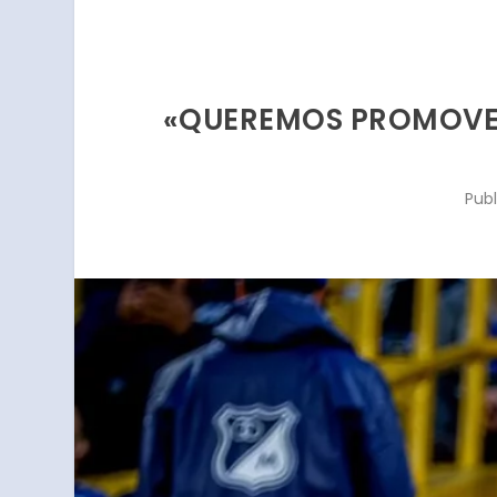
«QUEREMOS PROMOVER 
Pub