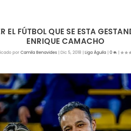
EL FÚTBOL QUE SE ESTA GESTAND
ENRIQUE CAMACHO
licado por
Camila Benavides
|
Dic 5, 2018
|
Liga Águila
|
0
|