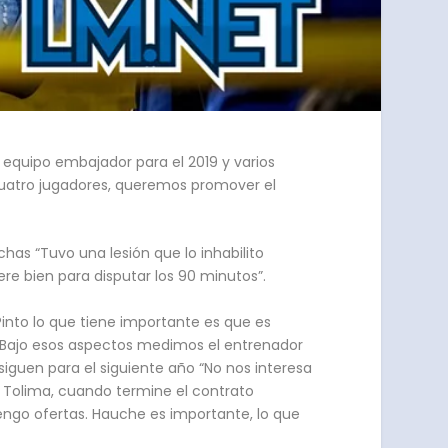
 equipo embajador para el 2019 y varios
 cuatro jugadores, queremos promover el
has “Tuvo una lesión que lo inhabilito
re bien para disputar los 90 minutos”.
Pinto lo que tiene importante es que es
. Bajo esos aspectos medimos el entrenador
iguen para el siguiente año “No nos interesa
l Tolima, cuando termine el contrato
tengo ofertas. Hauche es importante, lo que