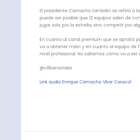
El presidente Camacho también se refirió a l
puede ser posible que 12 equipos salen de c
jugar solo por la estrella, sino competir por a
En cuanto al canal premium que se aprobó para
va a obtener más» y en cuanto al equipo de
nivel profesional. No sabemos cómo va a ser e
@c8benavides
Link audio Enrique Camacho Vbar Caracol