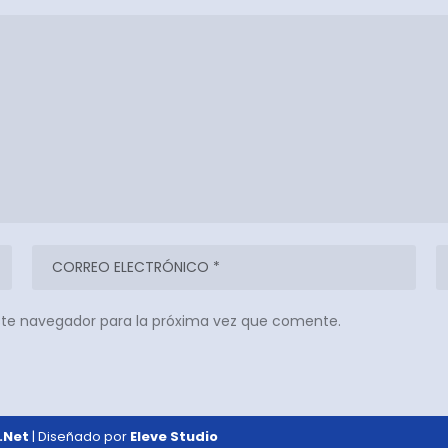
ste navegador para la próxima vez que comente.
.Net
| Diseñado por
Eleve Studio