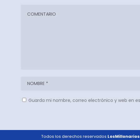
Guarda mi nombre, correo electrónico y web en e
Todos los derechos reservados
LosMillonarios