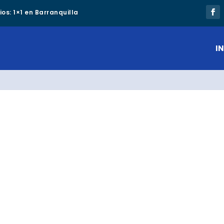
os: 1×1 en Barranquilla
IN