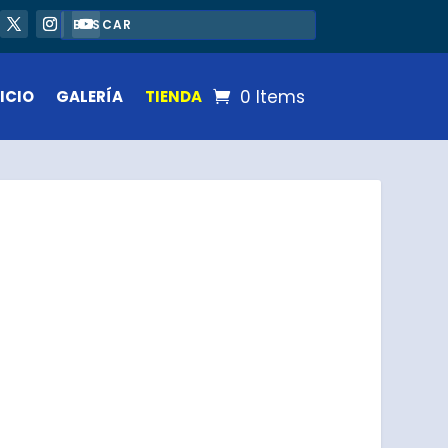
0 Items
ICIO
GALERÍA
TIENDA