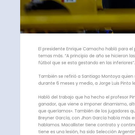
El presidente Enrique Camacho habló para el 
temas más. “A principio de año se hicieron la
fútbol que se esta gestando en las inferiores”
También se refirió a Santiago Montoya quien s
durante 6 meses y medio, a Jorge Luis Pinto 
Habló del trabajo que ha hecho el profesor Pi
ganador, que viene a imponer dinamismo, alt
que queríamos». También de los jugadores que
Breyner García, con Jhon García había más es
hablamos. Macallister tiene contrato y contin
tiene es una lesión, ha sido Selección Argentin