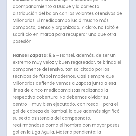
acompañamiento a Duque y la correcta
distribución del balón con los volantes ofensivos de
Millonarios. El mediocampo lució mucho más
compacto, denso y organizado. Y claro, no faltó el
sacrificio en marca para recuperar uno que otra
posesión.
Hansel Zapata: 6,5 –
Hansel, además, de ser un
extremo muy veloz y buen regateador, te brinda el
componente defensivo, tan solicitado por los
técnicos de fútbol modernos. Casi siempre que
Millonarios defiende vemos a Zapata junto a esa
línea de cinco mediocampistas realizando la
respectiva cobertura. No debemos olvidar su
centro —muy bien ejecutado, con rosca— para el
gol de cabeza de Rambal, lo que además significó
su sexta asistencia del campeonato,
reafirmándose como el hombre con mayor pases
gol en la Liga Águila. Materia pendiente: la