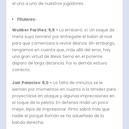
el uno a uno de nuestros jugadores.
Titulares
:
Wuilker Fariñez: 5,5 –
La embarró, sí. Un saque de
meta suyo terminó por entregarle el balón al rival
para que comenzara a revivir Alianza. Sin embargo,
tengamos en cuenta que, más allá del error, hay
una gran virtud de Alexis Serna en el potente
disparo de larga distancia. Por lo demás estuvo
correcto.
Jair Palacios: 6,0 –
La falta de minutos se le
sienten por momentos en cuanto a la timidez para
proyectarse en ataque y algunas imprecisiones en
el toque de la pelota. En defensa rindió un poco
mejor, lejos de impresionar. Pinto sabrá más que
nadie el porqué Román se ha adueñado de la
banda derecha.