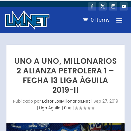
0 Items
UNO A UNO, MILLONARIOS
2 ALIANZA PETROLERA 1 –
FECHA 13 LIGA ÁGUILA
2019-II
Publicado por
Editor LosMillonarios.Net
|
Sep 27, 2019
|
Liga Águila
|
0
|