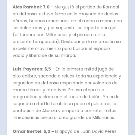
Alex Rambal: 7,0 –
Me gustó el partido de Rambal
en defensa: estuvo firme en la mayoría de duelos
aéreos, buenas reacciones en el mano a mano con
los delanteros y, por supuesto, se reportó con gol
(el tercero con Millonarios y el primero en la
presente temporada). Destacar en la anotación su
excelente movimiento para buscar el espacio
vacío y liberarse de su marca.
Luis Payares: 6,5 –
En la primera mitad jugó de
alto calibre, sacando a relucir toda su experiencia y
seguridad en defensa respaldado por volantes de
marca firmes y efectivos. En esa etapa fue
pragmático y claro con el toque de balón. Ya en la
segunda mitad le tembló un poco el pulso tras la
anotación de Alianza y empezó a cometer faltas
innecesarias cerca al área grande de Millonarios.
Omar Bertel: 6,0 –
El apoyo de Juan David Pérez