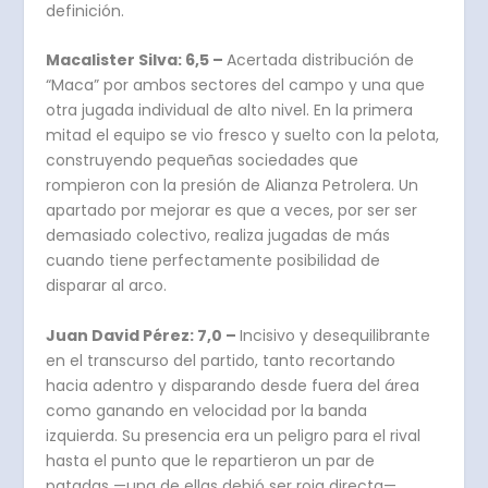
definición.
Macalister Silva: 6,5 –
Acertada distribución de
“Maca” por ambos sectores del campo y una que
otra jugada individual de alto nivel. En la primera
mitad el equipo se vio fresco y suelto con la pelota,
construyendo pequeñas sociedades que
rompieron con la presión de Alianza Petrolera. Un
apartado por mejorar es que a veces, por ser ser
demasiado colectivo, realiza jugadas de más
cuando tiene perfectamente posibilidad de
disparar al arco.
Juan David Pérez: 7,0 –
Incisivo y desequilibrante
en el transcurso del partido, tanto recortando
hacia adentro y disparando desde fuera del área
como ganando en velocidad por la banda
izquierda. Su presencia era un peligro para el rival
hasta el punto que le repartieron un par de
patadas —una de ellas debió ser roja directa—.