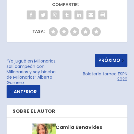
COMPARTIR:
TASA:
PRÓXIMO
“Yo jugué en Millonarios,
salí campeón con
Millonarios y soy hincha
Boletería torneo ESPN
de Millonarios” Alberto
2020
Gamero
ANTERIOR
SOBRE EL AUTOR
Camila Benavides