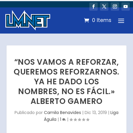
0 Items
“NOS VAMOS A REFORZAR,
QUEREMOS REFORZARNOS.
YA HE DADO LOS
NOMBRES, NO ES FÁCIL.»
ALBERTO GAMERO
Publicado por
Camila Benavides
|
Dic 13, 2019
|
Liga
Águila
|
1
|