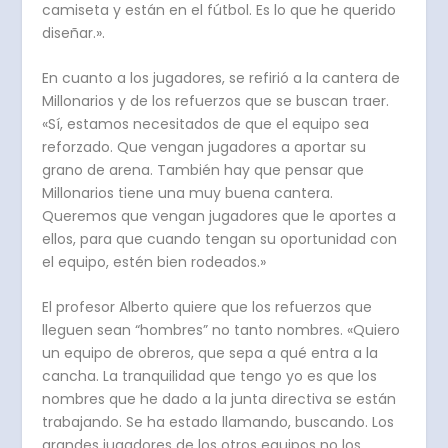
camiseta y están en el fútbol. Es lo que he querido
diseñar.».
En cuanto a los jugadores, se refirió a la cantera de
Millonarios y de los refuerzos que se buscan traer.
«Sí, estamos necesitados de que el equipo sea
reforzado. Que vengan jugadores a aportar su
grano de arena. También hay que pensar que
Millonarios tiene una muy buena cantera.
Queremos que vengan jugadores que le aportes a
ellos, para que cuando tengan su oportunidad con
el equipo, estén bien rodeados.»
El profesor Alberto quiere que los refuerzos que
lleguen sean “hombres” no tanto nombres. «Quiero
un equipo de obreros, que sepa a qué entra a la
cancha. La tranquilidad que tengo yo es que los
nombres que he dado a la junta directiva se están
trabajando. Se ha estado llamando, buscando. Los
grandes jugadores de los otros equipos no los