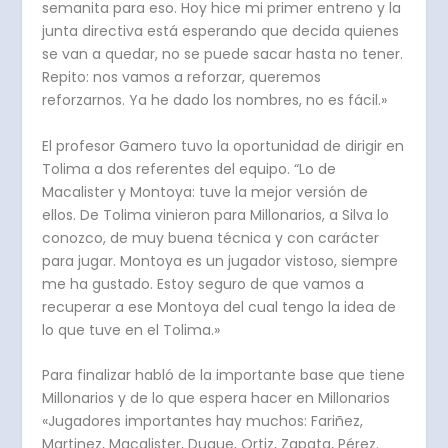
semanita para eso. Hoy hice mi primer entreno y la
junta directiva está esperando que decida quienes
se van a quedar, no se puede sacar hasta no tener.
Repito: nos vamos a reforzar, queremos
reforzarnos. Ya he dado los nombres, no es fácil.»
El profesor Gamero tuvo la oportunidad de dirigir en
Tolima a dos referentes del equipo. “Lo de
Macalister y Montoya: tuve la mejor versión de
ellos. De Tolima vinieron para Millonarios, a Silva lo
conozco, de muy buena técnica y con carácter
para jugar. Montoya es un jugador vistoso, siempre
me ha gustado. Estoy seguro de que vamos a
recuperar a ese Montoya del cual tengo la idea de
lo que tuve en el Tolima.»
Para finalizar habló de la importante base que tiene
Millonarios y de lo que espera hacer en Millonarios
«Jugadores importantes hay muchos: Fariñez,
Martinez, Macalister, Duque, Ortiz, Zapata, Pérez.