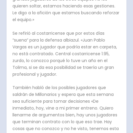
quieren soltar, estamos haciendo esas gestiones.
Le digo a la afición que estamos buscando reforzar
el equipo.»
Se refirió al costarricense que por estos días
“suena” para la defensa albiazul. «Juan Pablo
Vargas es un jugador que podría estar en carpeta,
no está contratado. Central costarricense 1.95,
zurdo, lo conozco porqué lo tuve un año en el
Tolima, si se da esa posibilidad se traería un gran
profesional y jugador.
También habló de los posibles jugadores que
saldrán de Millonarios y espera que esta semana
sea suficiente para tomar decisiones «De
inmediato, hoy, vine a mi primer entreno. Quiero
llenarme de argumentos bien, hay unos jugadores
que terminan contrato con lo que eso trae. Hay
cosas que no conozco y no he visto, tenemos esta