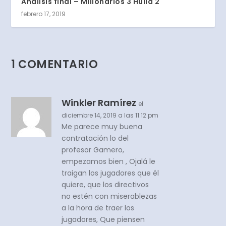
Análisis final – Millonarios 3 Huila 2
febrero 17, 2019
1 COMENTARIO
Winkler Ramírez
el
diciembre 14, 2019 a las 11:12 pm
Me parece muy buena
contratación lo del
profesor Gamero,
empezamos bien , Ojalá le
traigan los jugadores que él
quiere, que los directivos
no estén con miserablezas
a la hora de traer los
jugadores, Que piensen