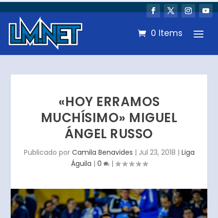
0 Items
«HOY ERRAMOS
MUCHÍSIMO» MIGUEL
ÁNGEL RUSSO
Publicado por
Camila Benavides
|
Jul 23, 2018
|
Liga
Águila
|
0
|