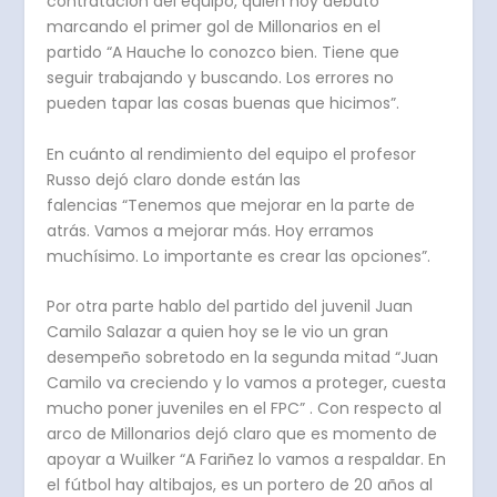
contratación del equipo, quien hoy debutó
marcando el primer gol de Millonarios en el
partido “A Hauche lo conozco bien. Tiene que
seguir trabajando y buscando. Los errores no
pueden tapar las cosas buenas que hicimos”.
En cuánto al rendimiento del equipo el profesor
Russo dejó claro donde están las
falencias “Tenemos que mejorar en la parte de
atrás. Vamos a mejorar más. Hoy erramos
muchísimo. Lo importante es crear las opciones”.
Por otra parte hablo del partido del juvenil Juan
Camilo Salazar a quien hoy se le vio un gran
desempeño sobretodo en la segunda mitad “Juan
Camilo va creciendo y lo vamos a proteger, cuesta
mucho poner juveniles en el FPC” . Con respecto al
arco de Millonarios dejó claro que es momento de
apoyar a Wuilker “A Fariñez lo vamos a respaldar. En
el fútbol hay altibajos, es un portero de 20 años al