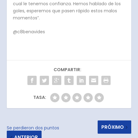
cual le tenemos confianza. Hemos hablado de los
goles, esperemos que pasen rápido estos malos
momentos”.
@c8benavides
COMPARTIR:
TASA:
PRÓXIMO
Se perdieron dos puntos
ANTERIOR