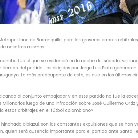
Metropolitano de Barranquilla, pero los groseros errores arbitral
 de nosotros mismos.
cancha fue el que se evidenció en la noche del sábado, visitando
er tiempo del partido. Los dirigidos por Jorge Luis Pinto generar
ro uruguayo. Lo más preocupante de esto, es que en los últimos 
judicando al conjunto embajador y en este partido no fue la exce
e Millonarios luego de una infracción sobre José Guillermo Ortiz 
o estos arbitrajes en el fútbol colombiano?
 hinchada albiazul, son las constantes expulsiones que se han 
n, quien será ausencia importante para el partido ante Santa Fe