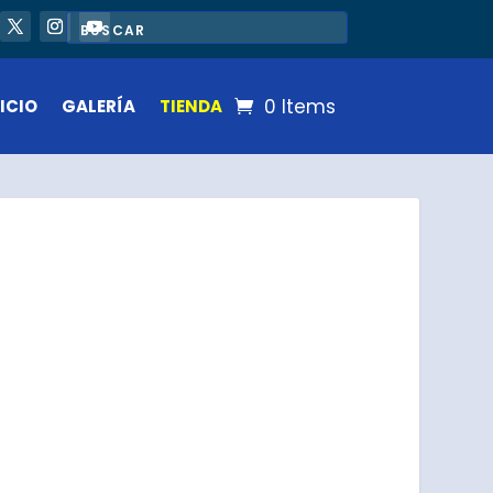
0 Items
ICIO
GALERÍA
TIENDA