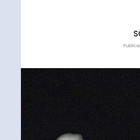
S
Publica