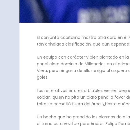
El conjunto capitalino mostró otra cara en el 
tan anhelada clasificación, que aún depende
Un equipo con carácter y bien plantado en la 
por el claro dominio de Millonarios en el prim
Viera, pero ninguna de ellas exigió al arque
goles.
Los reiterativos errores arbitrales vienen per
Roldan, quien no pitó un claro penal a favor d
falta se cometió fuera del área. ¿Hasta cuánd
Un hecho que ha prendido las alarmas de a la
el turno esta vez fue para Andrés Felipe Romá