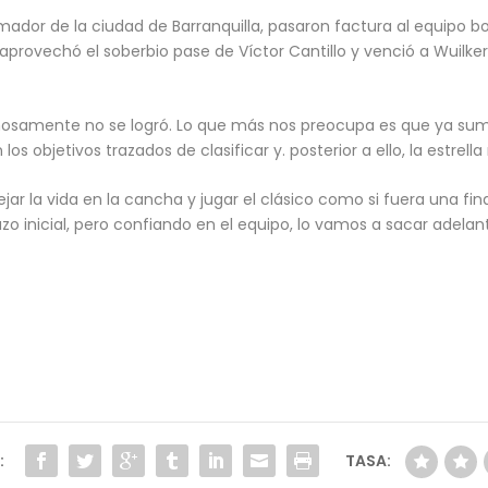
umador de la ciudad de Barranquilla, pasaron factura al equipo 
aprovechó el soberbio pase de Víctor Cantillo y venció a Wuilker 
timosamente no se logró. Lo que más nos preocupa es que ya su
s objetivos trazados de clasificar y. posterior a ello, la estrell
jar la vida en la cancha y jugar el clásico como si fuera una fin
zo inicial, pero confiando en el equipo, lo vamos a sacar adelante
:
TASA: