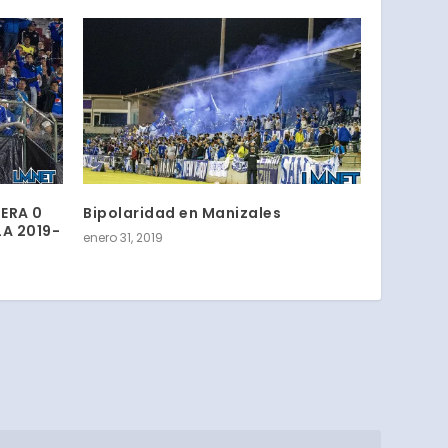
LERA 0
Bipolaridad en Manizales
LA 2019-
enero 31, 2019