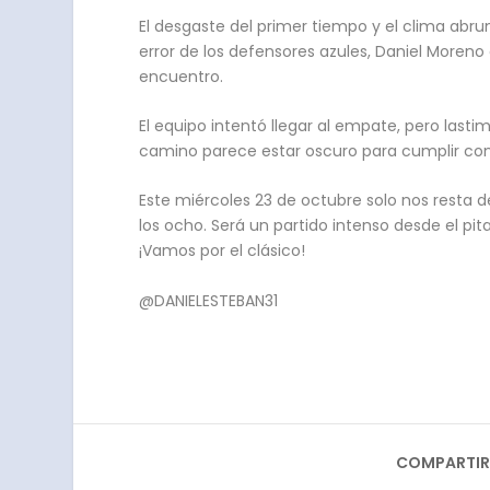
El desgaste del primer tiempo y el clima abr
error de los defensores azules, Daniel Moreno 
encuentro.
El equipo intentó llegar al empate, pero las
camino parece estar oscuro para cumplir con lo
Este miércoles 23 de octubre solo nos resta de
los ocho. Será un partido intenso desde el pita
¡Vamos por el clásico!
@DANIELESTEBAN31
COMPARTIR