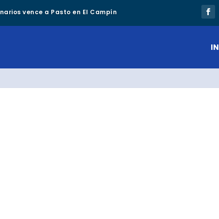
lonarios vence a Pasto en El Campín
IN