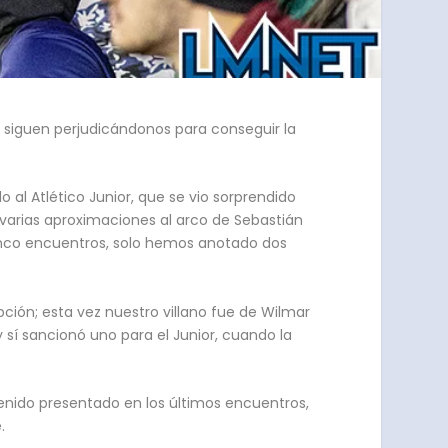
es siguen perjudicándonos para conseguir la
 al Atlético Junior, que se vio sorprendido
on varias aproximaciones al arco de Sebastián
cinco encuentros, solo hemos anotado dos
pción; esta vez nuestro villano fue de Wilmar
y sí sancionó uno para el Junior, cuando la
venido presentado en los últimos encuentros,
.