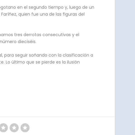
bogotano en el segundo tiempo y, luego de un
Faríñez, quien fue una de las figuras del
mamos tres derrotas consecutivas y el
a número dieciséis.
al, para seguir soñando con la clasificación a
. Lo último que se pierde es la ilusión