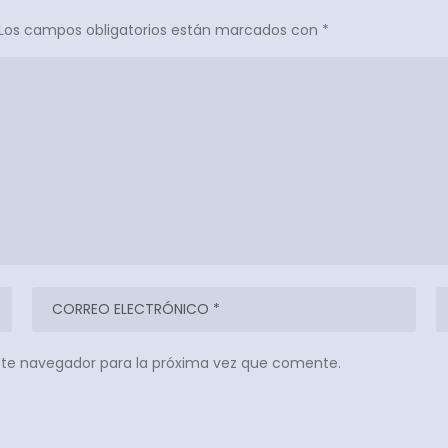
Los campos obligatorios están marcados con
*
ste navegador para la próxima vez que comente.