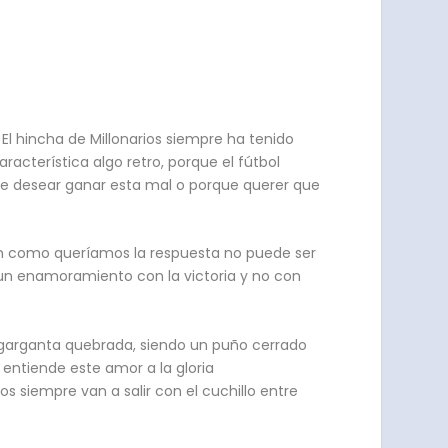
El hincha de Millonarios siempre ha tenido
acterística algo retro, porque el fútbol
que desear ganar esta mal o porque querer que
len como queríamos la respuesta no puede ser
e un enamoramiento con la victoria y no con
 garganta quebrada, siendo un puño cerrado
entiende este amor a la gloria
s siempre van a salir con el cuchillo entre