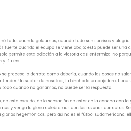
anó todo, cuando goleamos, cuando todo son sonrisas y alegría. 
 fuerte cuando el equipo se viene abajo; esto puede ser una car
solo permite esta adicción a la victoria casi enfermiza. No por
y títulos.
no se procesa la derrota como debería, cuando las cosas no sa
e entender. Un sector de nosotros, la hinchada embajadora, tien
rlo todo cuando no ganamos, no puede ser la respuesta.
, de este escudo, de la sensación de estar en la cancha con la
s y venga la gloria celebremos con las razones correctas. Se 
glorias hegemónicas, pero así no es el fútbol sudamericano, ello