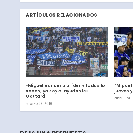
ARTÍCULOS RELACIONADOS
«Miguel es nuestro líder y todos lo
“Miguel
saben, yo soy el ayudante».
jueves y
Gottardi
abril 11, 20
marzo 23, 2018
DEJA UNA RESPUESTA