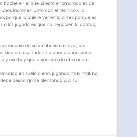
o bache en el que, si está enamorado es de
 unos ladrones junto con el técnico y la
po, porque lo quiere ver en la cima, porque es
 a los jugadores que no negocien la actitud,
eshacerse de su ira ahí está el rival, ahí
 ser una de resultados, no puede condicionar
go y eso hay que dejárselo a la otra acera.
una caída en suelo ajeno, jugando muy mal, no
 debe descargarse alentando y, si su