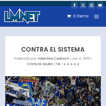
0 Items
CONTRA EL SISTEMA
Publicado por
Valentina Cadosch
|
Jun 4, 2019
|
Crónicas Azules
|
1
|