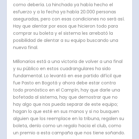
como debería. La hinchada ya había hecho el
esfuerzo y a la fecha ya había 20.000 personas
aseguradas, pero con esas condiciones no será así.
Hay que alentar por esos que hicieron todo para
comprar su boleta y el sistema les arrebató la
posibilidad de alentar a su equipo buscando una
nueva final.
Millonarios está a una victoria de volver a una final
y su público en estos cuadrangulares ha sido
fundamental. Lo levantó en ese partido difícil que
fue Pasto en Bogotá y ahora debe estar contra
todo pronóstico en el Campín, hay que darle una
bofetada al sistema, hay que demostrar que no
hay algo que nos pueda separar de este equipo;
hagan lo que esté en sus manos y si no busquen
alguien que los reemplace en la tribuna, regalen su
boleta, denlo como un regalo hacia el club, como
un premio a esta campaña que nos tiene soñando.