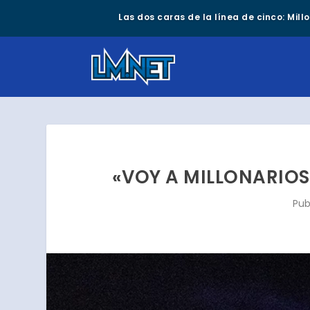
Las dos caras de la línea de cinco: Mil
«VOY A MILLONARIO
Pub