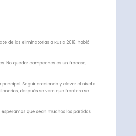
ate de las eliminatorias a Rusia 2018, habló
res. No quedar campeones es un fracaso,
rincipal. Seguir creciendo y elevar el nivel.»
lonarios, después se vera que frontera se
ios esperamos que sean muchos los partidos