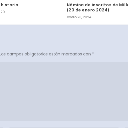
Nómina de inscritos de Mil
 historia
(20 de enero 2024)
020
enero 23, 2024
Los campos obligatorios están marcados con
*