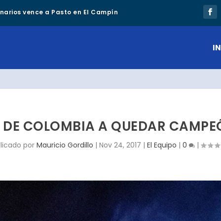
lonarios vence a Pasto en El Campín
IN
S DE COLOMBIA A QUEDAR CAMPEÓ
licado por
Mauricio Gordillo
|
Nov 24, 2017
|
El Equipo
|
0
|