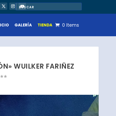
0 Items
ICIO
GALERÍA
TIENDA
N» WUILKER FARIÑEZ