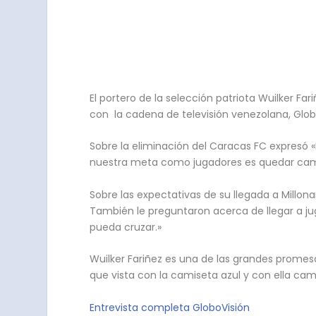
El portero de la selección patriota Wuilker Fa
con la cadena de televisión venezolana, Globo 
Sobre la eliminación del Caracas FC expresó
nuestra meta como jugadores es quedar ca
Sobre las expectativas de su llegada a Millona
También le preguntaron acerca de llegar a j
pueda cruzar.»
Wuilker Fariñez es una de las grandes promes
que vista con la camiseta azul y con ella ca
Entrevista completa GloboVisión