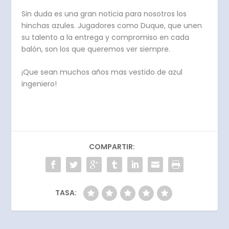
Sin duda es una gran noticia para nosotros los
hinchas azules. Jugadores como Duque, que unen
su talento a la entrega y compromiso en cada
balón, son los que queremos ver siempre.
¡Que sean muchos años mas vestido de azul
ingeniero!
COMPARTIR:
TASA: