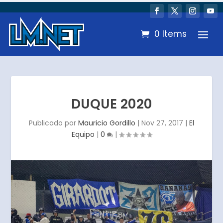
0 Items
DUQUE 2020
Publicado por
Mauricio Gordillo
|
Nov 27, 2017
|
El
Equipo
|
0
|