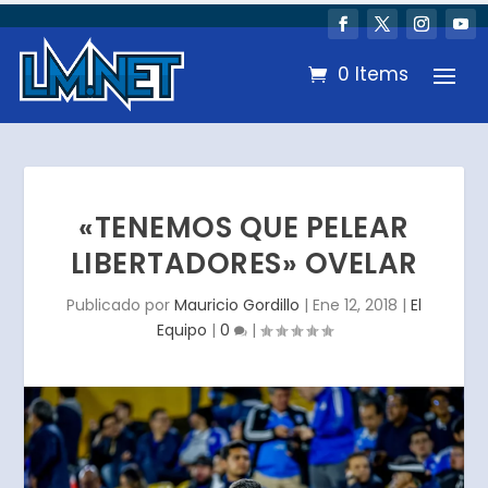
0 Items
«TENEMOS QUE PELEAR
LIBERTADORES» OVELAR
Publicado por
Mauricio Gordillo
|
Ene 12, 2018
|
El
Equipo
|
0
|