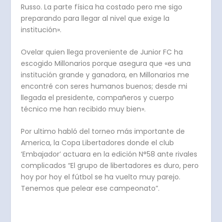
Russo. La parte física ha costado pero me sigo
preparando para llegar al nivel que exige la
institución».
Ovelar quien llega proveniente de Junior FC ha
escogido Millonarios porque asegura que «es una
institución grande y ganadora, en Millonarios me
encontré con seres humanos buenos; desde mi
llegada el presidente, compañeros y cuerpo
técnico me han recibido muy bien».
Por ultimo habló del torneo más importante de
America, la Copa Libertadores donde el club
‘Embajador’ actuara en la edición N°58 ante rivales
complicados “El grupo de libertadores es duro, pero
hoy por hoy el fútbol se ha vuelto muy parejo.
Tenemos que pelear ese campeonato”.