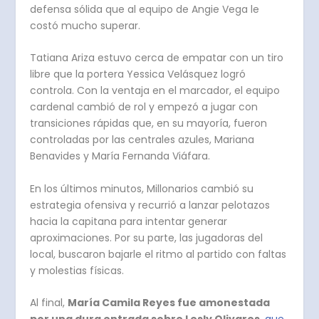
defensa sólida que al equipo de Angie Vega le
costó mucho superar.
Tatiana Ariza estuvo cerca de empatar
con un tiro
libre que la portera Yessica Velásquez logró
controla. Con la ventaja en el marcador, el equipo
cardenal cambió de rol y empezó a jugar con
transiciones rápidas que, en su mayoría, fueron
controladas por las centrales azules, Mariana
Benavides y María Fernanda Viáfara.
En los últimos minutos, Millonarios cambió su
estrategia ofensiva y recurrió a lanzar pelotazos
hacia la capitana para intentar generar
aproximaciones. Por su parte, las jugadoras del
local, buscaron bajarle el ritmo al partido con faltas
y molestias físicas.
Al final,
María Camila Reyes fue amonestada