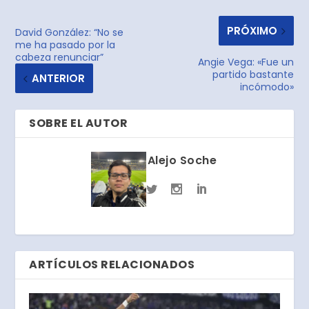
PRÓXIMO
David González: “No se
me ha pasado por la
cabeza renunciar”
Angie Vega: «Fue un
partido bastante
ANTERIOR
incómodo»
SOBRE EL AUTOR
Alejo Soche
ARTÍCULOS RELACIONADOS