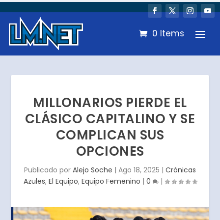
0 Items
MILLONARIOS PIERDE EL
CLÁSICO CAPITALINO Y SE
COMPLICAN SUS
OPCIONES
Publicado por
Alejo Soche
|
Ago 18, 2025
|
Crónicas
Azules
,
El Equipo
,
Equipo Femenino
|
0
|