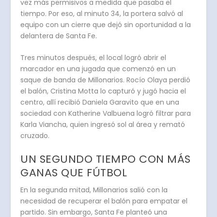
vez más permisivos a medida que pasaba el
tiempo.
Por eso, al minuto 34, la portera salvó al
equipo con un cierre que dejó sin oportunidad a la
delantera de Santa Fe.
Tres minutos después,
el local logró abrir el
marcador en una jugada que comenzó en un
saque de banda de Millonarios.
Rocío Olaya perdió
el balón, Cristina Motta lo capturó y jugó hacia el
centro, allí recibió Daniela Garavito que en una
sociedad con Katherine Valbuena logró filtrar para
Karla Viancha, quien ingresó sol al área y remató
cruzado.
UN SEGUNDO TIEMPO CON MÁS
GANAS QUE FÚTBOL
En la segunda mitad,
Millonarios salió con la
necesidad de recuperar el balón
para empatar el
partido. Sin embargo, Santa Fe planteó una