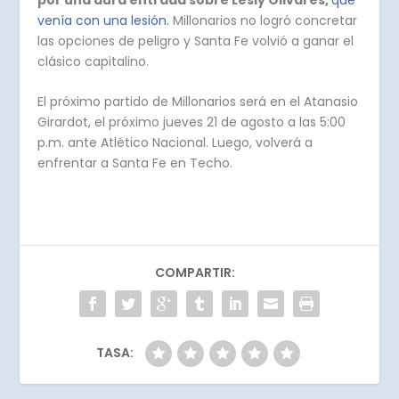
por una dura entrada sobre Lesly Olivares,
que
venía con una lesión.
Millonarios no logró concretar
las opciones de peligro y Santa Fe volvió a ganar el
clásico capitalino.
El próximo partido de Millonarios será en el Atanasio
Girardot, el próximo jueves 21 de agosto a las 5:00
p.m. ante Atlético Nacional. Luego, volverá a
enfrentar a Santa Fe en Techo.
COMPARTIR:
TASA: