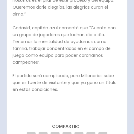
nosotros es el pilar de este proceso y del equipo.
Queremos darle alegrías, las alegrías curan el
alma.”
Cadavid, capitán azul comentó que “Cuento con
un grupo de jugadores que luchan día a día.
Tenemos la mentalidad de ayudarnos como
familia, trabajar concentrados en el campo de
juego como equipo para poder coronarnos
campeones”.
El partido será complicado, pero Millonarios sabe
que es fuerte de visitante y que ya ganó un título
en estas condiciones.
COMPARTIR: