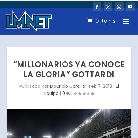
0 Items
“MILLONARIOS YA CONOCE
LA GLORIA” GOTTARDI
Publicado por
Mauricio Gordillo
|
Feb 7, 2018
|
El
Equipo
|
0
|