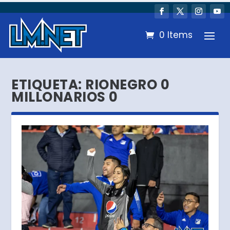
0 Items
ETIQUETA:
RIONEGRO 0
MILLONARIOS 0