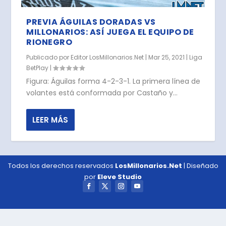
PREVIA ÁGUILAS DORADAS VS
MILLONARIOS: ASÍ JUEGA EL EQUIPO DE
RIONEGRO
Publicado por
Editor LosMillonarios.Net
|
Mar 25, 2021
|
Liga
BetPlay
|
Figura: Águilas forma 4-2-3-1. La primera línea de
volantes está conformada por Castaño y...
LEER MÁS
Todos los derechos reservados
LosMillonarios.Net
| Diseñado
por
Eleve Studio