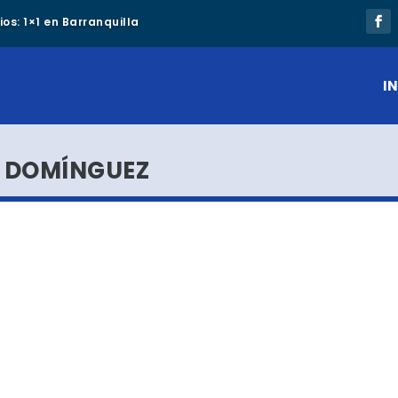
os: 1×1 en Barranquilla
IN
 DOMÍNGUEZ