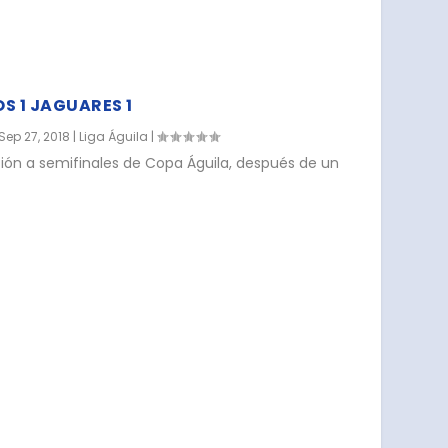
S 1 JAGUARES 1
Sep 27, 2018
|
Liga Águila
|
cación a semifinales de Copa Águila, después de un