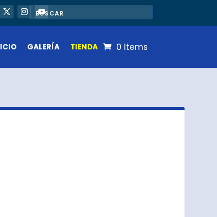
0 Items
ICIO
GALERÍA
TIENDA