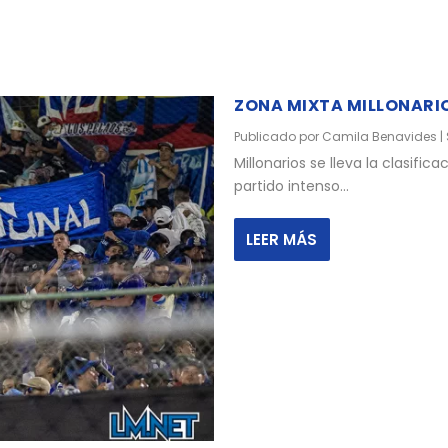
ZONA MIXTA MILLONARIO
Publicado por
Camila Benavides
|
Millonarios se lleva la clasifi
partido intenso...
LEER MÁS