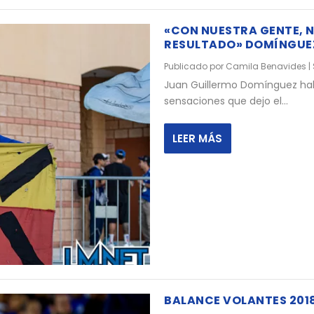
«CON NUESTRA GENTE, 
RESULTADO» DOMÍNGUE
Publicado por
Camila Benavides
|
Juan Guillermo Domínguez habl
sensaciones que dejo el...
LEER MÁS
BALANCE VOLANTES 2018-